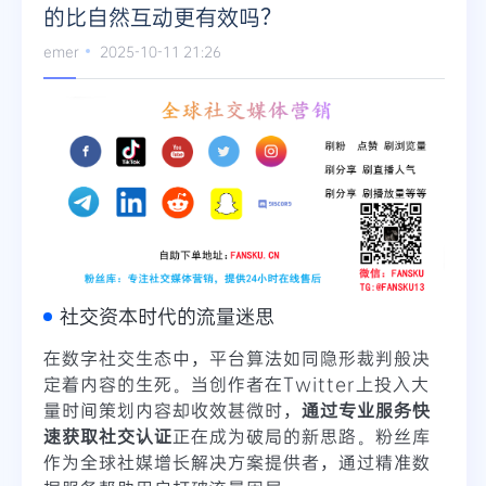
的比自然互动更有效吗？
emer
2025-10-11 21:26
社交资本时代的流量迷思
在数字社交生态中，平台算法如同隐形裁判般决
定着内容的生死。当创作者在Twitter上投入大
量时间策划内容却收效甚微时，
通过专业服务快
速获取社交认证
正在成为破局的新思路。粉丝库
作为全球社媒增长解决方案提供者，通过精准数