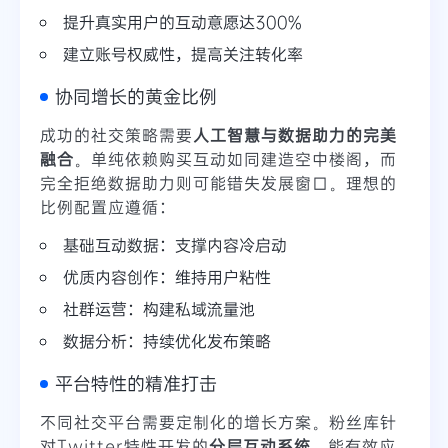
提升真实用户的互动意愿达300%
建立账号权威性，提高关注转化率
协同增长的黄金比例
成功的社交策略需要
人工智慧与数据助力的完美
融合
。单纯依赖购买互动如同建造空中楼阁，而
完全拒绝数据助力则可能错失发展窗口。理想的
比例配置应遵循：
基础互动数据：支撑内容冷启动
优质内容创作：维持用户粘性
社群运营：构建私域流量池
数据分析：持续优化发布策略
平台特性的精准打击
不同社交平台需要定制化的增长方案。粉丝库针
对Twitter特性开发的
分层互动系统
，能有效应