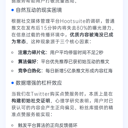
据服务帮助用户打破流量困局。
自然互动的现实困境
根据社交媒体管理平台Hootsuite的调研，普通
推文在发布后15分钟内将失去80%的曝光潜力。
在信息过载的传播环境中，
优质内容被淹没已成
为常态
。这种现象源于三个核心因素：
注意力碎片化
：用户平均停留时间不足2秒
算法偏好
：平台优先推荐已获初始互动的推文
竞争白热化
：每日新增5亿条推文形成内容红海
数据增强的杠杆效应
当我们在Twitter购买点赞服务时，本质上是在
构建初始社交证明
。心理学研究表明，用户对已
获认可的内容会产生正向偏见。粉丝库提供的精
准点赞服务能实现：
触发平台算法的正向反馈循环