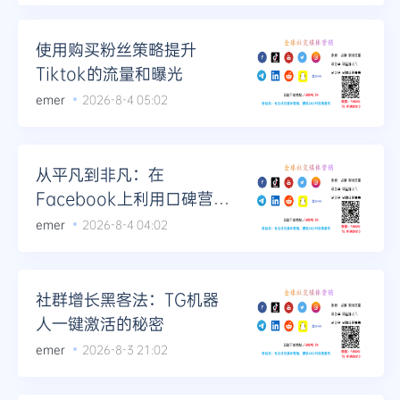
使用购买粉丝策略提升
Tiktok的流量和曝光
emer
2026-8-4 05:02
从平凡到非凡：在
Facebook上利用口碑营销
翻转品牌形象
emer
2026-8-4 04:02
社群增长黑客法：TG机器
人一键激活的秘密
emer
2026-8-3 21:02