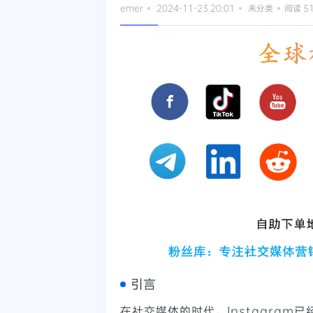
emer
2024-11-23 20:01
未分类
阅读 5
引言
在社交媒体的时代，Instagra