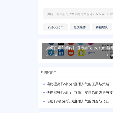
声明：本站所有文章除特别声明外，均采用
CC B
Instagram
社交媒体
粉丝增长
如何在短时间内快速增加Telegram群
数
« 上一篇
2024
相关文章
揭秘提高Twitter直播人气的工具与策略
快速提升Twitter互动！买评论的方法与
借助Twitter实现直播人气的质变与飞跃！