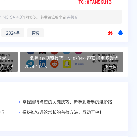
Y-NC-SA 4.0
许可协议。转载请注明来自
买粉呀
！
2024年
买粉
组成员
掌握Ins刷赞技巧，让你的内容获得更多曝光
-11-23
2024-11-23
下一篇 »
掌握推特点赞的关键技巧：新手到老手的进阶路
技巧
揭秘推特评论增长的有效方法，互动不停！