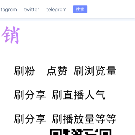
stagram
twitter
telegram
搜索