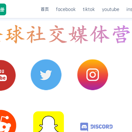
首页
facebook
tiktok
youtube
in
册