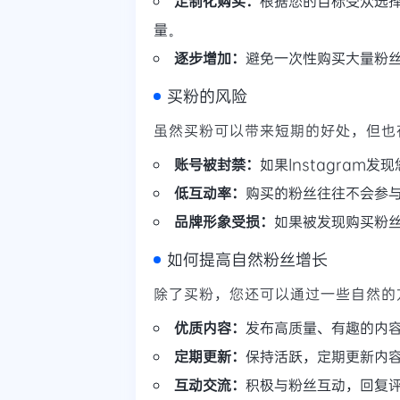
定制化购买：
根据您的目标受众选
量。
逐步增加：
避免一次性购买大量粉
买粉的风险
虽然买粉可以带来短期的好处，但也
账号被封禁：
如果Instagra
低互动率：
购买的粉丝往往不会参
品牌形象受损：
如果被发现购买粉
如何提高自然粉丝增长
除了买粉，您还可以通过一些自然的
优质内容：
发布高质量、有趣的内
定期更新：
保持活跃，定期更新内
互动交流：
积极与粉丝互动，回复