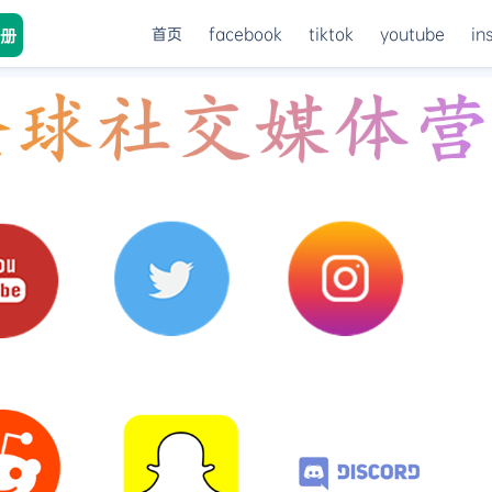
首页
facebook
tiktok
youtube
in
册