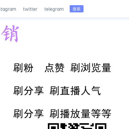
stagram
twitter
telegram
搜索