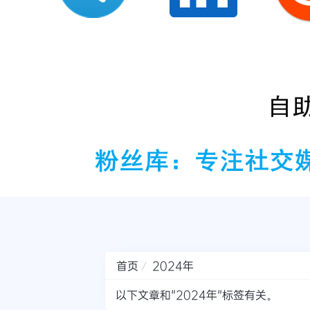
首页
2024年
以下文章和"2024年"标签有关。