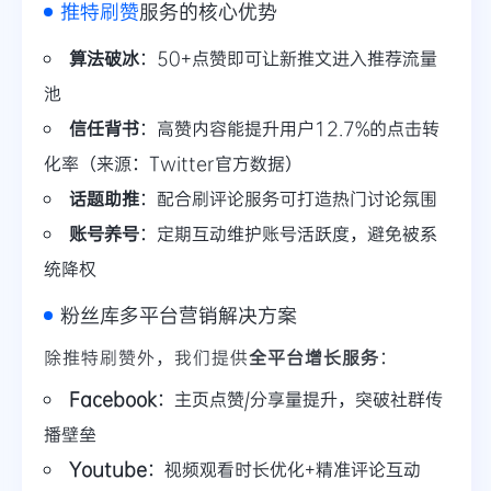
推特刷赞
服务的核心优势
算法破冰
：50+点赞即可让新推文进入推荐流量
池
信任背书
：高赞内容能提升用户12.7%的点击转
化率（来源：Twitter官方数据）
话题助推
：配合刷评论服务可打造热门讨论氛围
账号养号
：定期互动维护账号活跃度，避免被系
统降权
粉丝库多平台营销解决方案
除推特刷赞外，我们提供
全平台增长服务
：
Facebook
：主页点赞/分享量提升，突破社群传
播壁垒
Youtube
：视频观看时长优化+精准评论互动