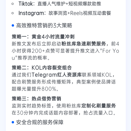
Tiktok
：直播人气维护+短视频爆款助推
Instagram
：故事浏览+Reels视频互动套餐
高效推特营销的3大策略
策略一：黄金4小时流量冲刺
新推文发布后立即启动
粉丝库急速刷赞服务
，前4
小时获得200+点赞可显著提升推文进入"For Yo
u"推荐流的概率。
策略二：KOL内容裂变组合
通过我们
Telegram红人资源库
联系领域KOL，
配合刷赞服务形成传播矩阵，典型案例使品牌话
题曝光量提升800%。
策略三：热点借势营销
监测实时趋势标签，使用粉丝库
定制化刷量服务
在30分钟内完成话题内容部署，抢占流量入口。
安全合规的服务保障