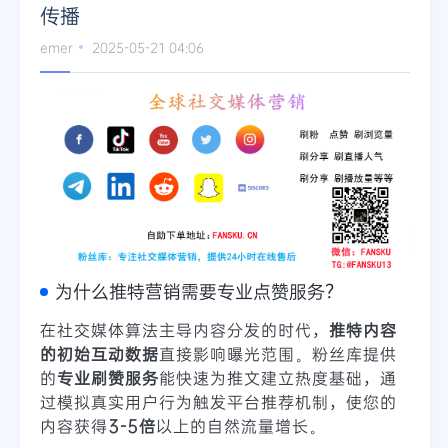
传播
emer
2025-05-21 04:06
为什么推特营销需要专业点赞服务？
在社交媒体算法主导内容分发的时代，
推特内容
的初始互动数据
直接影响曝光范围。粉丝库提供
的
专业刷赞服务
能快速为推文建立热度基础，通
过模拟真实用户行为触发平台推荐机制，使您的
内容获得
3-5倍
以上的自然流量增长。