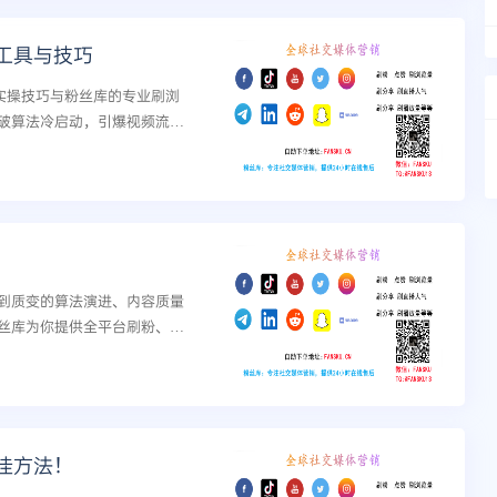
工具与技巧
实操技巧与粉丝库的专业刷浏
破算法冷启动，引爆视频流
到质变的算法演进、内容质量
丝库为你提供全平台刷粉、刷
响力。...
佳方法！