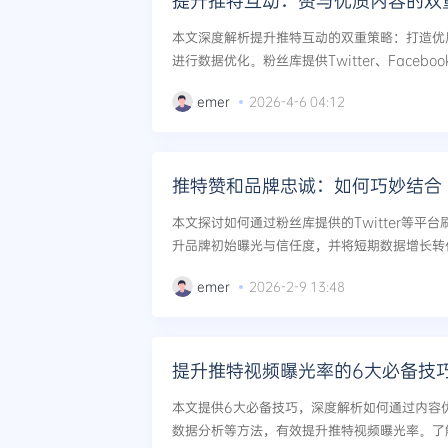
提升推特互动：赞与优质内容的双
本文深度解析提升推特互动的双重策略：打造优
进行数据优化。粉丝库提供Twitter、Faceb
一站式解决方案，助您快速提升账号活跃度与影响力
emer
2026-4-6 04:12
推特赞和品牌忠诚：如何巧妙结合
本文探讨如何通过粉丝库提供的Twitter等平
升品牌初始曝光与信任度，并将短期数据增长转
深度连接。...
emer
2026-2-9 13:48
提升推特视频曝光率的6大必备技
本文提供6大必备技巧，深度解析如何通过内容
数据分析等方法，有效提升推特视频曝光率。了