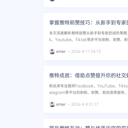
掌握推特刷赞技巧：从新手到专家
本文深度解析推特刷赞从新手到专家的进阶策略，
k、Youtube、Tiktok等多平台刷粉、刷
效提升推特互动数据，实现社交媒体影响力跨越式
emer
2026-4-11 04:13
推特成就：借助点赞提升你的社交
粉丝库专业提供Facebook、YouTube、Tiktok
elegram等平台的刷粉、刷赞、刷浏览等服
升社交媒体影响力，并提供可持续增长策略，助您
emer
2026-4-8 21:17