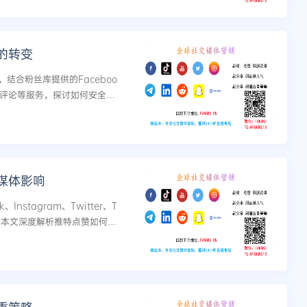
的转变
结合粉丝库提供的Faceboo
赞、刷评论等服务，探讨如何安全高
增长。...
媒体影响
、Instagram、Twitter、T
务。本文深度解析推特点赞如何提
快速实现社交媒体成就。...