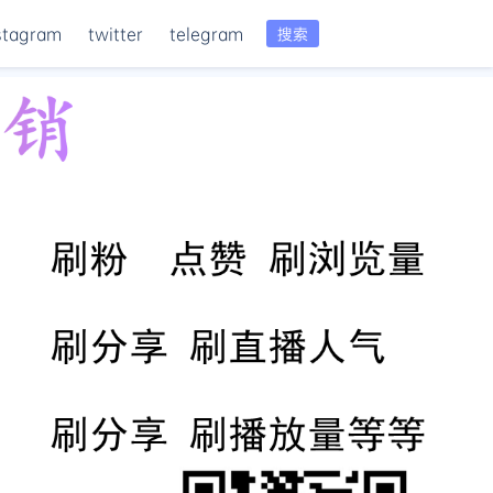
stagram
twitter
telegram
搜索