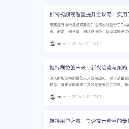
推特视频观看量提升全攻略：实用
想要提升推特视频观看量？这篇攻略整合了7大
览、刷赞、刷分享、刷评论服务，帮助你快速突
量。...
emer
2026-7-24 12:03
推特刷赞的未来：新兴趋势与策略
深入解析推特刷赞的未来发展趋势，探讨从量变
权重、垂直化精准定位及账号安全养护策略。粉
赞、刷浏览等专业服务解读，助你高效提升推特影
emer
2026-7-11 12:01
推特用户必看：快速提升粉丝的最