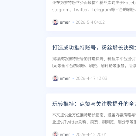
还在为推特粉丝少而烦恼？粉丝库专注于Facebook、
stagram、Twitter、Telegram等平
如何通过数据策略快速提升推特粉丝，配合内容运
emer
2026-5-4 04:02
打造成功推特账号，粉丝增长诀窍
揭秘成功推特账号的打造诀窍。粉丝库平台提供Twitt
be等全平台的刷粉、刷赞、刷评论等服务，助
媒体影响力飞跃。...
emer
2026-4-17 13:03
玩转推特：点赞与关注数提升的全
本文提供全方位推特增长指南，涵盖内容策略与
业提供Twitter刷粉、刷赞、刷浏览、刷分享
响力，玩转推特营销。...
emer
2026-4-12 20:01