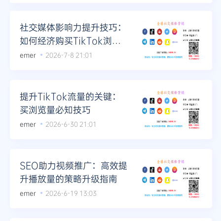
社交媒体影响力提升技巧：
如何经济购买TikTok浏览
量
emer
2026-7-8 21:01
提升TikTok流量的关键：
买浏览量必知技巧
emer
2026-6-30 21:01
SEO助力视频推广：高效提
升播放量的策略升级指南
emer
2026-6-19 13:03