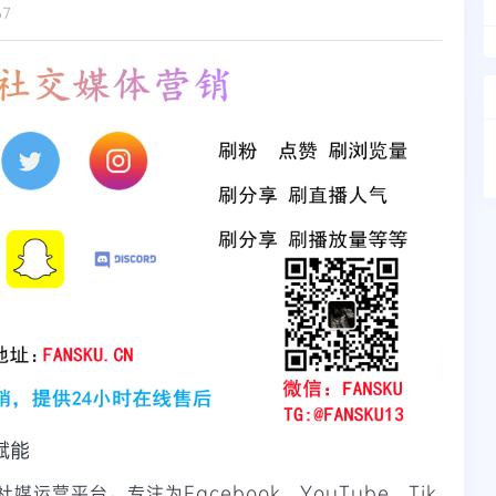
67
赋能
媒运营平台，专注为Facebook、YouTube、Tik