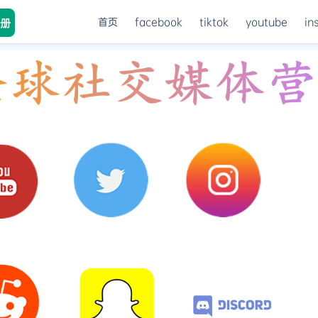
首页
facebook
tiktok
youtube
in
册