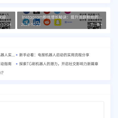
欢迎社
Instagram粉丝增长秘诀：提升活跃粉丝的策
略
-10-24
2025-10-23
下一篇 »
构建自动化影响力机器：Telegram群组机器人实战方案
新手必看：电报机器人启动的实用流程分享
启动指南
探索TG刷机器人的潜力，开启社交影响力新篇章
I？