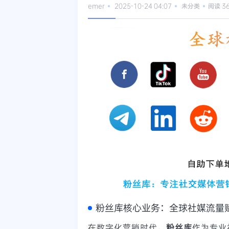
emer
2025-10-24 04:07
未分类
阅读 3
粉丝库核心业务：全球社媒流量
在数字化营销时代，
粉丝库
作为专业社