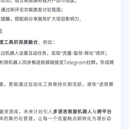
单状态，结合刷赞服务提升产品可信度；
，通过刷评论功能激发讨论氛围；
度提醒，搭配刷分享服务扩大项目影响力。
应
理工具的深度融合
。例如：
，通过机器人设置互动任务，实现“流量-留存-转化”闭环；
，利用机器人同步推送视频链接至Telegram社群，形成跨
重，更能通过自动化工具维持长期活跃，避免“虚假繁
刷量资源库，未来计划引入
多语言客服机器人
与
跨平台
阵的集约化管理，让每一个流量触点都转化为增长动