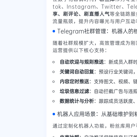
tok、Instagram、Twitter、
享、刷评论、刷直播人气
等全链路服
流量瓶颈，提升内容曝光与用户互动
Telegram社群管理：机器人
随着社群规模扩大，高效管理成为刚需
运营提供以下核心支持：
自动欢迎与规则推送
：新成员入群
关键词自动回复
：预设行业关键词
内容定时推送
：支持图文、视频、
垃圾信息过滤
：自动拦截广告与违
数据统计与分析
：跟踪成员活跃度
机器人应用场景：从基础维护到
通过定制化机器人功能，粉丝库用户