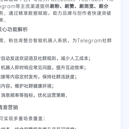
Telegram等主流渠道提供
刷粉、刷赞、刷浏览、刷分
务。通过精准数据赋能，助力品牌与创作者快速突破
率。
的核心功能解析
。粉丝库整合智能机器人系统，为Telegram社群
时自动发送欢迎语及社群规则，减少人工成本；
，机器人即时响应常见问题，提升互动效率；
链接等内容定时发布，保持社群活跃度；
规内容，维护社群健康环境；
、消息频率等指标，优化运营策略。
精准营销
可实现多重场景覆盖：