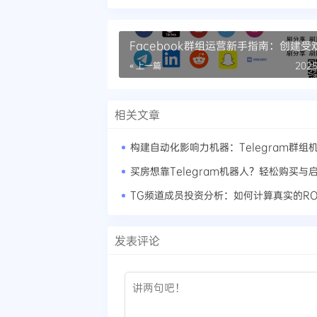
Facebook群组运营新手指南：创建受
区的步骤
« 上一篇
2025
相关文章
买房想靠Telegram机器人？轻松购买与
TG频道成员投资分析：如何计算真实的RO
发表评论