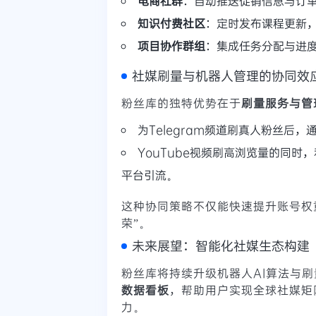
电商社群
：自动推送促销信息与订
知识付费社区
：定时发布课程更新
项目协作群组
：集成任务分配与进
社媒刷量与机器人管理的协同效
粉丝库的独特优势在于
刷量服务与管
为Telegram频道刷真人粉丝后
YouTube视频刷高浏览量的同时
平台引流。
这种协同策略不仅能快速提升账号权
荣”。
未来展望：智能化社媒生态构建
粉丝库将持续升级机器人AI算法与
数据看板
，帮助用户实现全球社媒矩
力。