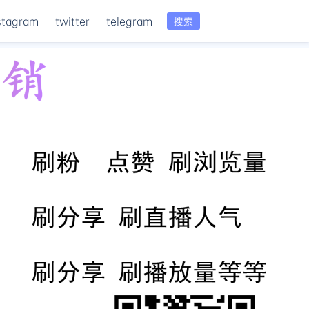
stagram
twitter
telegram
搜索