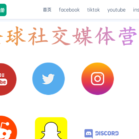
首页
facebook
tiktok
youtube
in
册