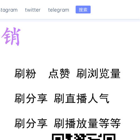
stagram
twitter
telegram
搜索