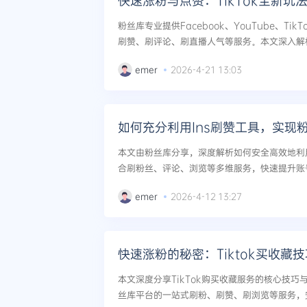
快速涨粉与点赞：TikTok全新玩
粉丝库专业提供Facebook、YouTube、TikT
刷赞、刷评论、刷直播人气等服务。本文深入解析
法，并提供多平台社媒增长解决方案，助您快速提
emer
2026-4-21 13:03
如何充分利用Ins刷赞工具，实现
本文由粉丝库分享，深度解析如何安全高效地利用I
合刷粉丝、评论、浏览等多维服务，快速提升账
实现真实粉丝的可持续快速增长。...
emer
2026-4-12 13:27
快速涨粉的秘密：Tiktok买收藏
本文深度分享TikTok购买收藏服务的核心技
丝库平台的一站式刷粉、刷赞、刷浏览等服务，安全提