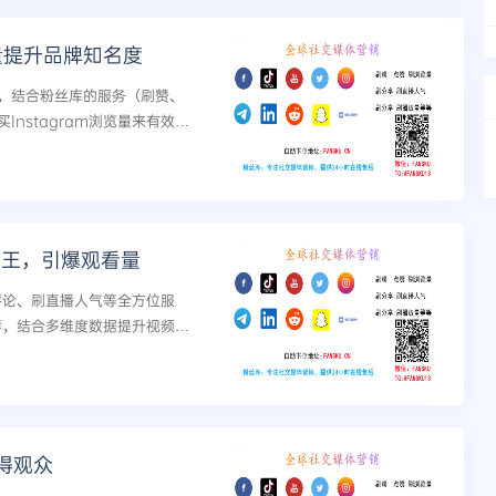
量提升品牌知名度
，结合粉丝库的服务（刷赞、
nstagram浏览量来有效提
...
为王，引爆观看量
刷评论、刷直播人气等全方位服
推荐，结合多维度数据提升视频爆
得观众