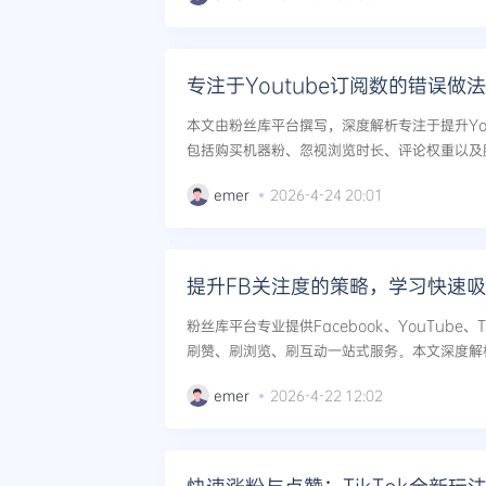
专注于Youtube订阅数的错误做
本文由粉丝库平台撰写，深度解析专注于提升Yo
包括购买机器粉、忽视浏览时长、评论权重以及
的刷粉、刷赞、刷浏览组合策略，帮助用户避免封
emer
2026-4-24 20:01
提升FB关注度的策略，学习快速
粉丝库平台专业提供Facebook、YouTube、
刷赞、刷浏览、刷互动一站式服务。本文深度解
快速吸粉窍门，助力您的社媒账号高效成长。...
emer
2026-4-22 12:02