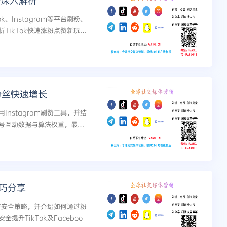
法深入解析
ok、Instagram等平台刷粉、
TikTok快速涨粉点赞新玩
升影响力。...
粉丝快速增长
nstagram刷赞工具，并结
号互动数据与算法权重，最终
技巧分享
巧与安全策略，并介绍如何通过粉
升TikTok及Faceboo