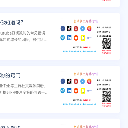
法你知道吗？
utube订阅数时的常见错误：
脉冲式增长的风险。提供科学
号并实现有效增长。...
吸粉的窍门
TikTok等主流社交媒体刷粉、
析提升FB关注度策略与跨平台