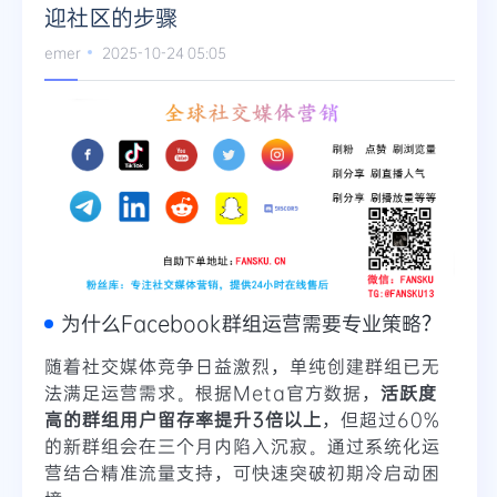
迎社区的步骤
emer
2025-10-24 05:05
为什么Facebook群组运营需要专业策略？
随着社交媒体竞争日益激烈，单纯创建群组已无
法满足运营需求。根据Meta官方数据，
活跃度
高的群组用户留存率提升3倍以上
，但超过60%
的新群组会在三个月内陷入沉寂。通过系统化运
营结合精准流量支持，可快速突破初期冷启动困