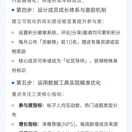
行数据强化，快速形成羊群效应。
第四步：设计成员成长体系与激励机制
建立可视化的成长路径能显著提升参与度：
设置积分徽章系统，评论/分享/邀请均可累积积分
每月公布「贡献榜」前10名，赠送专属资源或实
物奖励
核心成员可申请成为「社区导师」，获得特殊身
份标识
第五步：运用数据工具实现精准优化
重点关注三类核心指标：
参与度指标
：帖子人均互动数、热门话题类型分
布
增长指标
：净推荐值(NPS)、每周新增成员来源