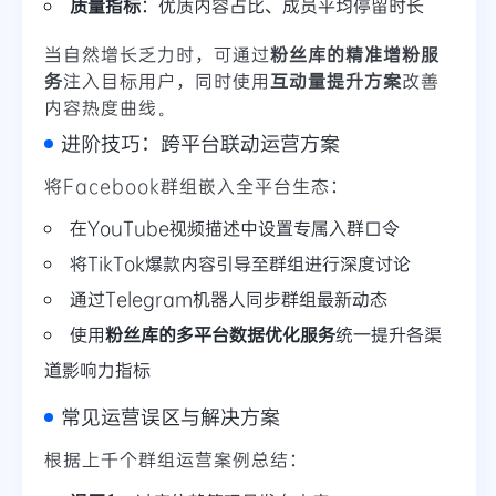
质量指标
：优质内容占比、成员平均停留时长
当自然增长乏力时，可通过
粉丝库的精准增粉服
务
注入目标用户，同时使用
互动量提升方案
改善
内容热度曲线。
进阶技巧：跨平台联动运营方案
将Facebook群组嵌入全平台生态：
在YouTube视频描述中设置专属入群口令
将TikTok爆款内容引导至群组进行深度讨论
通过Telegram机器人同步群组最新动态
使用
粉丝库的多平台数据优化服务
统一提升各渠
道影响力指标
常见运营误区与解决方案
根据上千个群组运营案例总结：