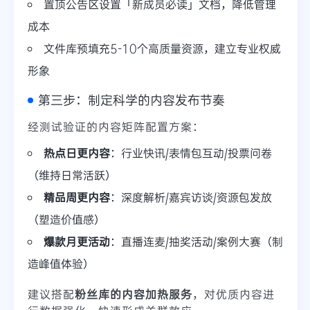
置顶公告区设置「新成员必读」文档，降低管理
成本
文件库预填充5-10个高质量资源，建立专业权威
形象
第三步：制定科学的内容发布节奏
经测试验证的内容矩阵配置方案：
热点日更内容
：行业快讯/表情包互动/投票问卷
（维持日常活跃）
精品周更内容
：深度解析/嘉宾访谈/资源包发放
（塑造价值感）
爆款月更活动
：直播连麦/抽奖活动/案例大赛（制
造峰值体验）
建议搭配
粉丝库的内容加热服务
，对优质内容进