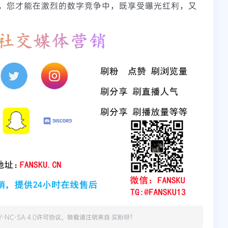
，您才能在激烈的数字竞争中，既享受曝光红利，又
Y-NC-SA 4.0
许可协议。转载请注明来自
买粉呀
！