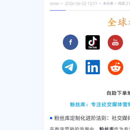
emer
2026-06-02 12:01
未分类
阅读 2
粉丝库定制化进阶法则：社交媒
在数字营销的浪潮中，
粉丝库
作为专注