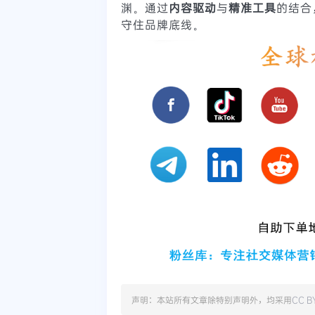
渊。通过
内容驱动
与
精准工具
的结合
守住品牌底线。
声明：本站所有文章除特别声明外，均采用
CC B