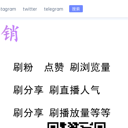
stagram
twitter
telegram
搜索