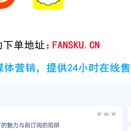
广的魅力与刷订阅的陷阱