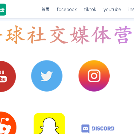
首页
facebook
tiktok
youtube
in
册