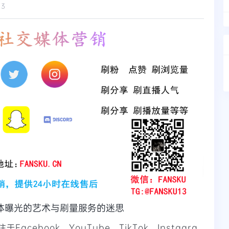
13
体曝光的艺术与刷量服务的迷思
于Facebook、YouTube、TikTok、Instagra