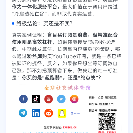
作为一体化服务平台
，最大价值在于帮用户跨过
“冷启动死亡谷”，而非取代真实运营。
终极结论：买还是不买？
真实案例证明：
盲目买订阅是浪费，但精准配合
使用则是高效杠杆。
如果你能接受“短期数据造
假、中期触发算法、长期靠内容翻身”的策略，那
么通过
粉丝库
购买YouTube订阅，就是一条已经
被验证的捷径。反之，如果你只想坐等订阅数自
己涨，那不如把预算省下来。做决定的唯一标准
是：
你买的是“起跑器”，还是“终点线”？