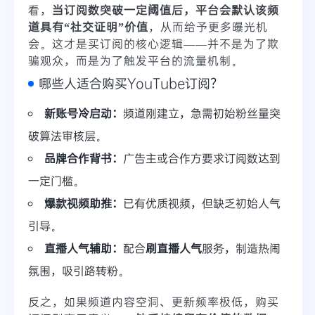
看，
当订阅数突破一定阈值后，平台会默认该频
道具有“社交证明”价值
，从而给予更多曝光机
会。这才是买订阅的核心逻辑——并不是为了欺
骗观众，而是为了触发平台的流量机制。
哪些人适合购买YouTube订阅？
新账号冷启动：
频道刚建立，急需初始粉丝量突
破算法审核层。
品牌合作背书：
广告主或合作方要求订阅数达到
一定门槛。
爆款视频助推：
已有优质视频，但缺乏初始人气
引导。
直播人气辅助：
配合
刷直播人气
服务，制造热闹
氛围，吸引路转粉。
反之，如果频道内容空洞、更新频率极低，购买