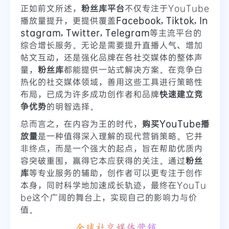
正如前文所述，
粉丝库平台
不仅专注于YouTube
播放量提升，更提供覆盖
Facebook, Tiktok, In
stagram, Twitter, Telegram
等主流平台的
综合增长服务。无论是需要提升直播人气、增加
帖文互动，还是强化品牌在各社交媒体的整体声
量，
粉丝库
都能提供一站式解决方案。在竞争白
热化的社交媒体领域，善用这些工具进行策略性
布局，已成为许多成功创作者和品牌
快速建立竞
争优势
的明智选择。
总而言之，在内容为王的时代，
购买YouTube播
放量
是一种值得深入理解的现代营销策略。它并
非终点，而是一个强大的起点，旨在帮助优质内
容突破重围，赢得它本应获得的关注。通过
粉丝
库
等专业服务的辅助，创作者可以更专注于创作
本身，同时科学地加速成长轨迹，最终在YouTu
be这个广阔的舞台上，实现自己的影响力与价
值。