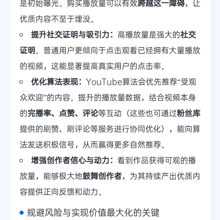
是初始曝光。购买播放量可以有效
跨越这一障碍
，让
优质内容不至于埋没。
提升社交证明与吸引力：
高播放量是强大的
社交
证明
。普通用户更倾向于点击观看已经拥有大量播放
的视频，这能显著提高真实用户的点击率。
优化算法表现：
YouTube算法会优先推荐“受观
众欢迎”的内容。提升的播放量数据，结合视频本身
的
完播率、点赞、评论
等互动（这些也可通过
粉丝库
提供的刷赞、刷评论等服务进行协同优化），能向算
法发送积极信号，从而赢得更多自然推荐。
增强创作者信心与动力：
看到作品获得可观的播
放量，能够极大地
鼓舞创作者
，为其持续产出优质内
容提供正向反馈和动力。
规避风险与实现价值最大化的关键