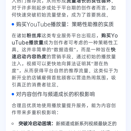
入热门推荐流，从而形成
流量增长的良性循环
。
对于许多刚起步或处于平台期的创作者而言，如
何快速突破初始流量壁垒，成为了首要挑战。
购买YouTube播放量：策略性助推的实质
在诸如
粉丝库
这类专业服务平台出现后，
购买Yo
uTube播放量
成为创作者可考虑的一种策略性工
具。这并非简单的“数据造假”，而是一种旨在
快
速启动内容热度
的营销手段。通过初始的播放量
注入，视频可以更快地向算法证明其“潜在热
度”，从而获得平台自然的推荐流量。这类似于为
新开业的店铺雇佣首批顾客以营造热闹氛围，吸
引真正的消费者驻足。
对内容创作与频道成长的积极影响
合理且优质地使用播放量提升服务，能为内容创
作带来多重积极影响：
突破冷启动困境：
新频道或新系列视频最缺乏的