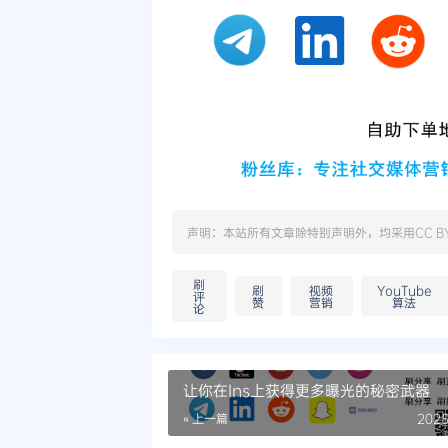
声明：本站所有文章除特别声明外，均采用
CC B
刷
刷
视频
YouTube
评
赞
营销
算法
论
让你在Ins上获得更多曝光的秘密武器
« 上一篇
2025