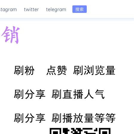
stagram
twitter
telegram
搜索