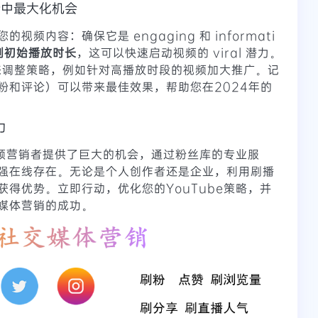
势中最大化机会
频内容：确保它是 engaging 和 informati
刷初始播放时长
，这可以快速启动视频的 viral 潜力。
ics 来调整策略，例如针对高播放时段的视频加大推广。记
粉和评论）可以带来最佳效果，帮助您在2024年的
力
视频营销者提供了巨大的机会，通过粉丝库的专业服
强在线存在。无论是个人创作者还是企业，利用刷播
得优势。立即行动，优化您的YouTube策略，并
媒体营销的成功。