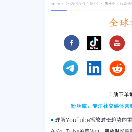
emer
2025-09-12 05:01
未分类
阅读 3
理解YouTube播放时长趋势的
在YouTube的算法中，
播放时长
是