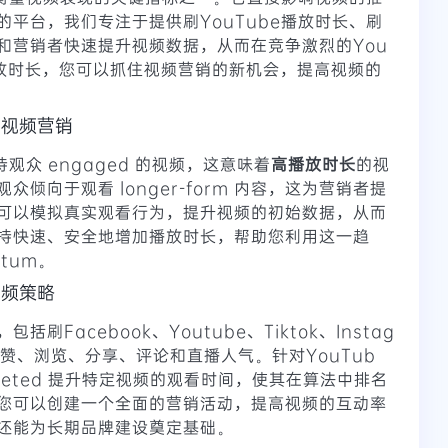
的平台，我们专注于提供刷YouTube播放时长、刷
和营销者快速提升视频数据，从而在竞争激烈的You
播放时长，您可以抓住视频营销的新机会，提高视频的
响视频营销
观众 engaged 的视频，这意味着
高播放时长
的视
倾向于观看 longer-form 内容，这为营销者提
可以模拟真实观看行为，提升视频的初始数据，从而
持快速、安全地增加播放时长，帮助您利用这一趋
tum。
视频策略
Facebook、Youtube、Tiktok、Instag
m的粉、赞、浏览、分享、评论和直播人气。针对YouTub
rgeted 提升特定视频的观看时间，使其在算法中排名
您可以创建一个全面的营销活动，提高视频的互动率
还能为长期品牌建设奠定基础。