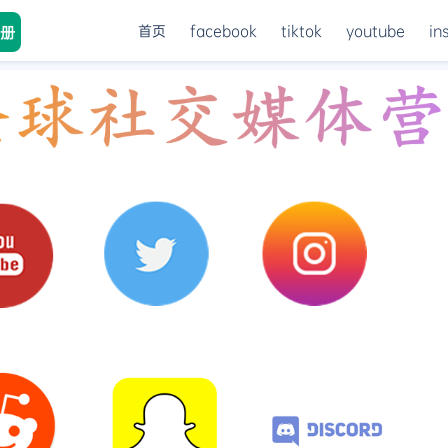
首页
facebook
tiktok
youtube
in
册