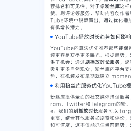
荐排名和可见性。对于像
粉丝库
这样
赞、刷评论等服务，帮助内容创作者
Tube环境中脱颖而出。通过优化
有机增长潜力。
YouTube播放时长趋势如何影
YouTube的算法优先推荐那些能保持
频更容易获得更多曝光。根据趋势，观众
供了机会：通过
刷播放时长服务
，您
吸引更多自然观众。粉丝库的平台支
势，在视频发布早期就建立 momen
利用粉丝库服务优化YouTube
粉丝库提供全面的社交媒体增强服务，包括刷
ram、Twitter和Telegra
e，我们的
刷播放时长
服务可以 ta
更高。结合其他服务如刷赞和评论，
和可信度。这不仅能抓住当前趋势，