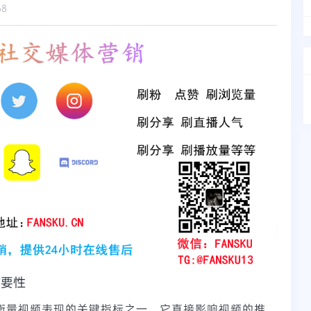
68
重要性
衡量视频表现的关键指标之一。它直接影响视频的推