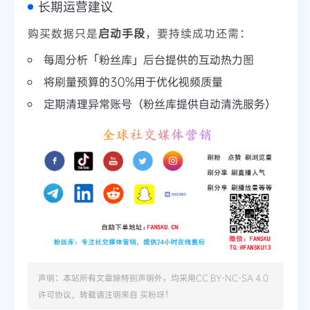
长期运营建议
购买数据只是
启动手段
，要持续成功还需：
每周分析「粉丝库」后台提供的互动热力图
将刷量预算的30%用于优化视频质量
定期清理异常账号（粉丝库提供自动清洗服务）
声明：本站所有文章除特别声明外，均采用
CC BY-NC-SA 4.0
许可协议。转载请注明来自
买粉呀
！