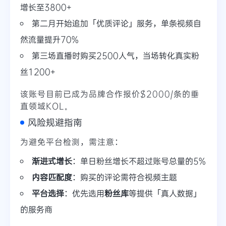
增长至3800+
第二月开始追加「优质评论」服务，单条视频自
然流量提升70%
第三场直播时购买2500人气，当场转化真实粉
丝1200+
该账号目前已成为品牌合作报价$2000/条的垂
直领域KOL。
风险规避指南
为避免平台检测，需注意：
渐进式增长
：单日粉丝增长不超过账号总量的5%
内容匹配度
：购买的评论需符合视频主题
平台选择
：优先选用
粉丝库
等提供「真人数据」
的服务商