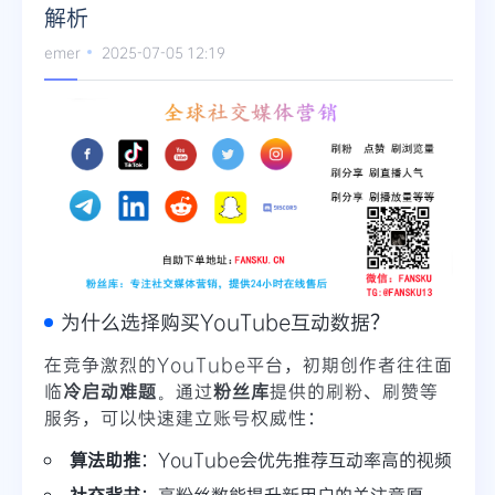
解析
emer
2025-07-05 12:19
为什么选择购买YouTube互动数据？
在竞争激烈的YouTube平台，初期创作者往往面
临
冷启动难题
。通过
粉丝库
提供的刷粉、刷赞等
服务，可以快速建立账号权威性：
算法助推
：YouTube会优先推荐互动率高的视频
社交背书
：高粉丝数能提升新用户的关注意愿