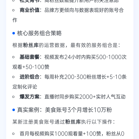
商业价值
：品牌方更倾向与数据表现好的账号合
作
核心服务组合策略
根据
粉丝库
的运营数据，最有效的服务组合是：
基础套餐
：视频发布24小时内购买500-1000次
观看+50-100赞
进阶组合
：每周补充200-300粉丝增长+5-10条
定制化评论
爆发方案
：直播时同步购买2000+实时人气互动
真实案例：美食账号3个月增长10万粉
某新注册美食账号通过
粉丝库
执行以下操作：
首月每视频购买1000观看量+100赞，粉丝从0