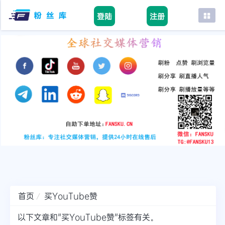
登陆
注册
首页
facebook
tiktok
youtube
instagram
twitter
telegram
首页
买YouTube赞
以下文章和"买YouTube赞"标签有关。