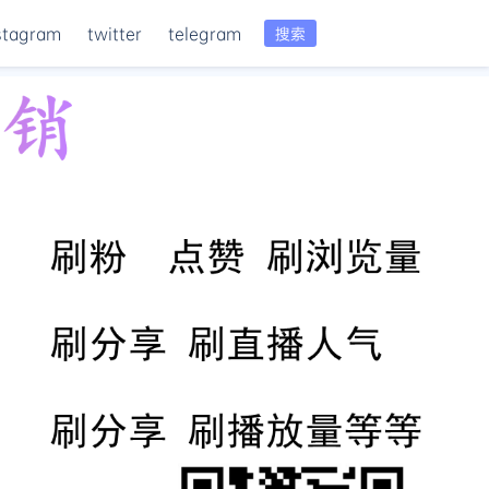
stagram
twitter
telegram
搜索