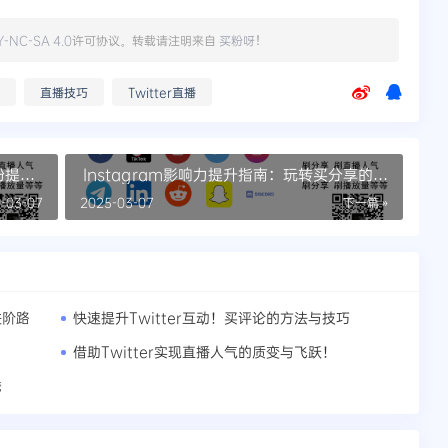
Y-NC-SA 4.0
许可协议。转载请注明来自
买粉呀
！
直播技巧
Twitter直播
粉提升
Instagram影响力提升指南：玩转买分享的艺
术
-03-07
2025-03-07
下一篇 »
进阶路
快速提升Twitter互动！买评论的方法与技巧
！
借助Twitter实现直播人气的质变与飞跃！
线