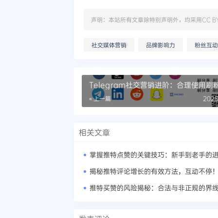
声明：本站所有文章除特别声明外，均采用
CC B
社交媒体营销
品牌影响力
粉丝互动
Telegram社交营销进阶：合理使用刷
影响力
« 上一篇
2025
相关文章
掌握推特点赞的关键技巧：新手到老手的
揭秘推特评论增长的有效方法，互动不停
推特买赞的风险揭秘：合法与非正规的界