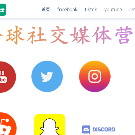
首页
facebook
tiktok
youtube
in
册