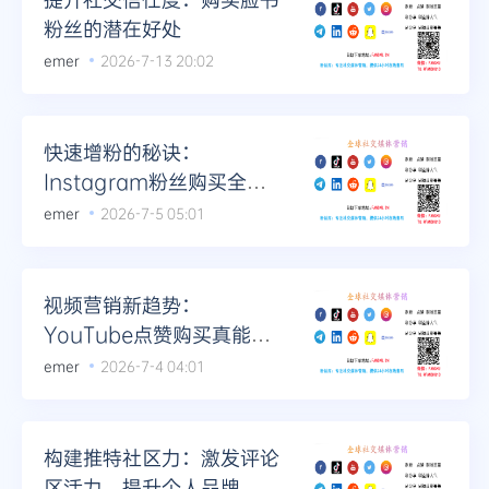
粉丝的潜在好处
emer
2026-7-13 20:02
快速增粉的秘诀：
Instagram粉丝购买全解
析
emer
2026-7-5 05:01
视频营销新趋势：
YouTube点赞购买真能带
来流量吗？
emer
2026-7-4 04:01
构建推特社区力：激发评论
区活力，提升个人品牌