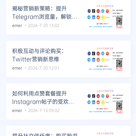
揭秘营销新策略：提升
Telegram浏览量，解锁品
牌增长潜力
emer
2026-7-20 13:02
积极互动与评论购买：
Twitter营销新思维
emer
2026-7-20 12:01
如何利用点赞套餐提升
Instagram帖子的受欢迎
程度
emer
2026-7-15 05:02
提升社交信任度：购买脸书