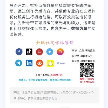
总而言之，推特点赞数量的猛增需要策略性布
局。通过创作优质内容，并借助专业的社交媒体
优化服务进行初始助推，可以高效突破增长瓶
颈，为账号带来可持续的曝光与影响力。这正是
现代社交媒体运营中，
内容为王，数据为翼
的实
践智慧。
声明：本站所有文章除特别声明外，均采用
CC BY-NC-SA 4.0
许可协议。转载请注明来自
买粉呀
！