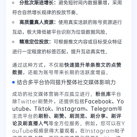
分批次渐进增长：
避免短时间内数据暴增，采用
符合自然增长规律的投放节奏。
高质量真人资源：
使用真实活跃的账号资源进行
互动，极大降低被平台识别为垃圾数据风险。
精准定位投放：
可根据推文内容或目标受众特征
进行一定程度的标签匹配，提升互动真实性。
通过这种方式，不仅能
快速提升单条推文的点赞
数据
，还能为账号带来长期的活跃度增益。
结合多平台协同提升整体社交媒体影响力
成功的社交媒体营销不应孤立进行。
粉丝库
平台
除Twitter刷赞外，还提供包括
Facebook、Yo
utube、Tiktok、Instagram、Telegram
等
主流平台的
刷粉、刷赞、刷浏览、刷分享、刷评
论及刷直播人气
等全方位服务。例如，您可以在Y
ouTube视频获得大量观看，在Instagram帖子