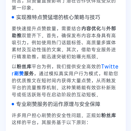
而言，点赞量直接影响了潜在合作伙伴或受众的
第一印象。
实现推特点赞猛增的核心策略与技巧
要快速提升点赞数量，需要结合
内容优化
与
外部
助推
双管齐下。首先，确保发布内容本身具有高
吸引力，例如使用热门话题标签、高质量多媒体
素材及互动性强的文案。其次，借助专业服务进
行精准助推，能迅速突破初始曝光瓶颈。
以
粉丝库
平台为例，我们提供安全高效的
Twitte
r刷赞
服务
，通过模拟真实用户行为模式，帮助您
的优质推文在短时间内获得大量点赞，从而触发
平台的流量推荐机制。这种策略能有效弥补新账
号或低活跃账号在启动阶段的互动短板。
专业刷赞服务的运作原理与安全保障
许多用户担心刷赞的安全性问题。正规如
粉丝库
这样的平台，其服务基于以下原则：