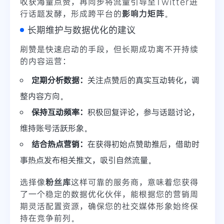
收获海量点赞，再同步将流量引导至Twitter进
行话题发酵，形成跨平台的
影响力矩阵
。
长期维护与数据优化的建议
刷赞是快速启动的手段，但长期成功离不开持续
的内容运营：
定期分析数据：
关注点赞后的真实互动转化，调
整内容方向。
保持互动频率：
积极回复评论，参与话题讨论，
维持账号活跃形象。
结合热点营销：
在获得初始点赞助推后，借助时
事热点发布相关推文，吸引自然流量。
选择像
粉丝库
这样可靠的服务商，意味着您获得
了一个稳定的数据优化伙伴，能根据您的营销周
期灵活配置资源，确保您的社交媒体形象始终保
持在竞争前列。