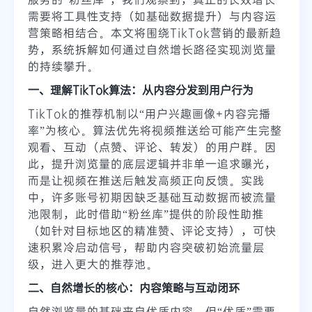
需要将工具性支持（如基础数据提升）与内容运
营策略相结合。本文将围绕TikTok营销的最新趋
势，系统拆解如何通过自然增长路径实现浏览量
的持续攀升。
一、理解TikTok算法：从内容分发到用户行为
TikTok的推荐机制以“用户兴趣画像+内容完播
率”为核心。算法优先将视频推送给可能产生完整
观看、互动（点赞、评论、转发）的用户群。因
此，提升浏览量的底层逻辑并非单一追求曝光，
而是让视频在推送后触发高频正向反馈。实践
中，许多账号初期因缺乏基础互动数据而被流量
池限制，此时借助“粉丝库”提供的阶段性助推
（如针对目标地区的精准赞、评论支持），可快
速积累冷启动信号，帮助内容突破初始流量层
级，进入更大的推荐池。
二、自然增长的核心：内容策略与互动闭环
自然浏览量的基础来自优质内容，但“优质”需要