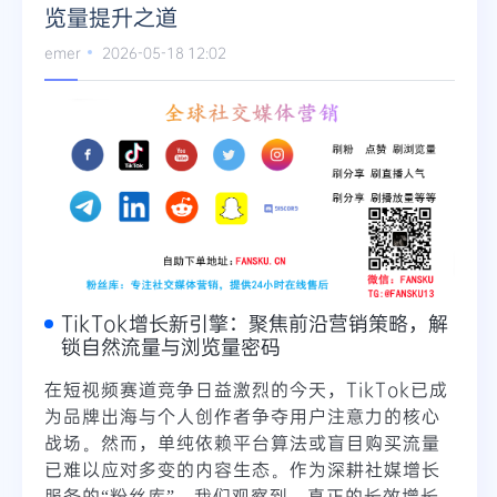
览量提升之道
emer
2026-05-18 12:02
TikTok增长新引擎：聚焦前沿营销策略，解
锁自然流量与浏览量密码
在短视频赛道竞争日益激烈的今天，TikTok已成
为品牌出海与个人创作者争夺用户注意力的核心
战场。然而，单纯依赖平台算法或盲目购买流量
已难以应对多变的内容生态。作为深耕社媒增长
服务的“粉丝库”，我们观察到，真正的长效增长