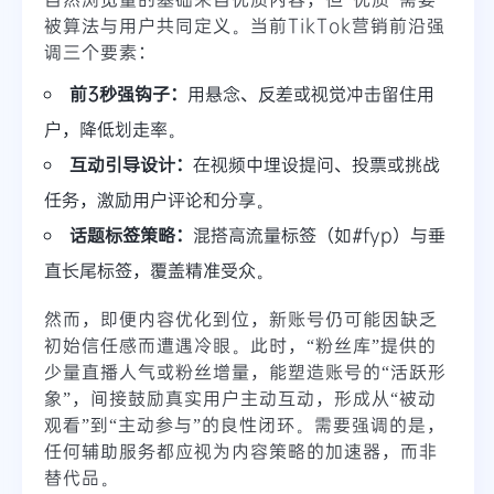
被算法与用户共同定义。当前TikTok营销前沿强
调三个要素：
前3秒强钩子：
用悬念、反差或视觉冲击留住用
户，降低划走率。
互动引导设计：
在视频中埋设提问、投票或挑战
任务，激励用户评论和分享。
话题标签策略：
混搭高流量标签（如#fyp）与垂
直长尾标签，覆盖精准受众。
然而，即便内容优化到位，新账号仍可能因缺乏
初始信任感而遭遇冷眼。此时，“粉丝库”提供的
少量直播人气或粉丝增量，能塑造账号的“活跃形
象”，间接鼓励真实用户主动互动，形成从“被动
观看”到“主动参与”的良性闭环。需要强调的是，
任何辅助服务都应视为内容策略的加速器，而非
替代品。