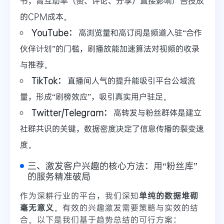
书，高互动率（赞、评论、分享）直接影响广告投放
的CPM成本。
YouTube：
高浏览量和高订阅是频道入驻“合作
伙伴计划”的门槛，刷播放能加速算法对视频的收录
与推荐。
TikTok：
直播间人气的提升能吸引平台公域流
量，形成“刷榜效应”，吸引真实用户驻足。
Twitter/Telegram：
高转发与粉丝群体是建立
社群共识的关键，数据密度决定了信息传播的裂变速
度。
三、激发客户兴趣的核心方法：用“粉丝库”
的服务精准破局
作为深耕行业的平台，我们深知
单纯的数据堆砌
毫无意义
。有效的兴趣激发需要策略与实效的结
合。以下是我们基于趋势总结的可行方案：