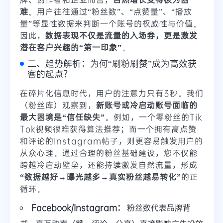
难
。用户往往通过“粉丝数”、“点赞量”、“播放
量”等显性数据来判断一个账号的权威性与价值。
因此，
数据表现不仅是流量的入场券，更是激发
潜在客户兴趣的“第一印象”
。
二、趋势解析：为何“刷粉刷赞”成为高效获
客的起点？
在碎片化信息时代，用户的注意力只有3秒。我们
（粉丝库）观察到，
新账号或冷启动账号面临的
最大困境是“信任缺失”
。例如，一个零粉丝的Tik
Tok视频很难获得算法推荐；而一个拥有高点赞
和评论的Instagram帖子，则更容易触发用户的
从众心理。通过合理的粉丝基础建设，您不仅能
跨越冷启动壁垒，还能持续激发自然流量，形成
“数据越好→曝光越多→真实粉丝越易转化”
的正
循环。
Facebook/Instagram：
粉丝数代表品牌背