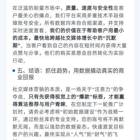
在泛滥的刷量市场中，
质量、速度与安全性
是客
户最关心的痛点。我们平台采用多重技术手段保
障账号安全，所有数据均来自合规渠道，并支持
实时进度查看。
我们的价值在于帮助客户用最小
的成本，最快地跨越社交媒体增长中的“沉默
期”
。当客户看到自己的内容在短时间内获得大量
点赞与分享，他们的购买意愿会自然转化为实际
行动。
五、结语：抓住趋势，用数据撬动真实的商
业回报
社交媒体营销的本质，是一场关于“注意力”的争
夺战。
只有先获得视觉上的“爆款”标签，才能赢
得算法推荐与用户青睐
。在您制定下一轮推广计
划时，请务必考虑将“初始数据建设”作为战略一
环。通过粉丝库的专业支持，您的账号将不再默
默无闻，而是以强劲的数据姿态，快速激发目标
客户的兴趣，最终实现从“人气”到“财气”的飞