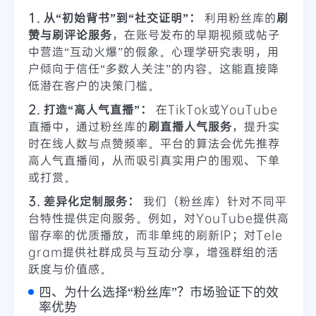
1. 从“初始背书”到“社交证明”：
利用粉丝库的
刷
赞与刷评论服务
，在账号发布的早期视频或帖子
中营造“互动火爆”的假象。心理学研究表明，用
户倾向于信任“多数人关注”的内容。这能直接降
低潜在客户的决策门槛。
2. 打造“高人气直播”：
在TikTok或YouTube
直播中，通过粉丝库的
刷直播人气服务
，提升实
时在线人数与点赞频率。平台的算法会优先推荐
高人气直播间，从而吸引真实用户的围观、下单
或打赏。
3. 差异化定制服务：
我们（粉丝库）针对不同平
台特性提供定向服务。例如，对YouTube提供高
留存率的优质播放，而非单纯的刷新IP；对Tele
gram提供社群成员与互动分享，增强群组的活
跃度与价值感。
四、为什么选择“粉丝库”？市场验证下的效
率优势