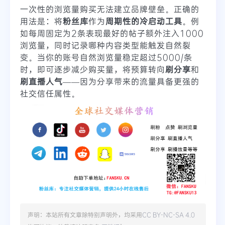
一次性的浏览量购买无法建立品牌壁垒。正确的
用法是：将
粉丝库
作为
周期性的冷启动工具
。例
如每周固定为2条表现最好的帖子额外注入1000
浏览量，同时记录哪种内容类型能触发自然裂
变。当你的账号自然浏览量稳定超过5000/条
时，即可逐步减少购买量，将预算转向
刷分享
和
刷直播人气
——因为分享带来的流量具备更强的
社交信任属性。
声明：本站所有文章除特别声明外，均采用
CC BY-NC-SA 4.0