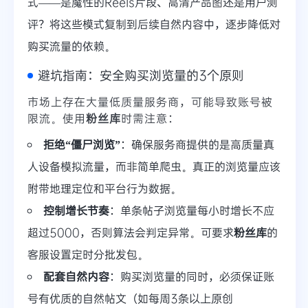
式——是魔性的Reels片段、高清产品图还是用户测
评？将这些模式复制到后续自然内容中，逐步降低对
购买流量的依赖。
避坑指南：安全购买浏览量的3个原则
市场上存在大量低质量服务商，可能导致账号被
限流。使用
粉丝库
时需注意：
拒绝“僵尸浏览”
：确保服务商提供的是高质量真
人设备模拟流量，而非简单爬虫。真正的浏览量应该
附带地理定位和平台行为数据。
控制增长节奏
：单条帖子浏览量每小时增长不应
超过5000，否则算法会判定异常。可要求
粉丝库
的
客服设置定时分批发包。
配套自然内容
：购买浏览量的同时，必须保证账
号有优质的自然帖文（如每周3条以上原创