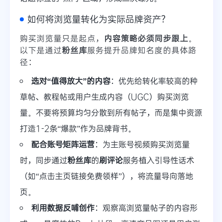
如何将浏览量转化为实际品牌资产？
购买浏览量只是起点，
内容策略必须同步跟上
。
以下是通过
粉丝库
服务提升品牌知名度的具体路
径：
选对“值得放大”的内容
：优先给转化率较高的种
草帖、教程帖或用户生成内容（UGC）购买浏览
量。不要将预算均匀分散到所有帖子，而是集中资源
打造1-2条“爆款”作为品牌背书。
配合账号矩阵运营
：为主账号视频购买浏览量
时，同步通过
粉丝库
的
刷评论
服务植入引导性话术
（如“点击主页链接免费领样”），将流量导向落地
页。
利用数据反哺创作
：观察高浏览量帖子的内容形