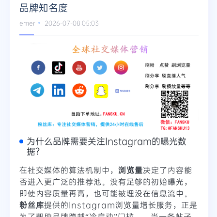
品牌知名度
emer
2026-07-08 05:03
为什么品牌需要关注Instagram的曝光数
据？
在社交媒体的算法机制中，
浏览量
决定了内容能
否进入更广泛的推荐池。没有足够的初始曝光，
即使内容质量再高，也可能被埋没在信息流中。
粉丝库
提供的Instagram浏览量增长服务，正是
为了帮助品牌跨越“冷启动”门槛——当一条帖子