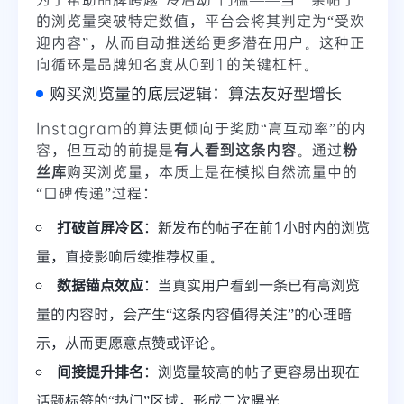
的浏览量突破特定数值，平台会将其判定为“受欢
迎内容”，从而自动推送给更多潜在用户。这种正
向循环是品牌知名度从0到1的关键杠杆。
购买浏览量的底层逻辑：算法友好型增长
Instagram的算法更倾向于奖励“高互动率”的内
容，但互动的前提是
有人看到这条内容
。通过
粉
丝库
购买浏览量，本质上是在模拟自然流量中的
“口碑传递”过程：
打破首屏冷区
：新发布的帖子在前1小时内的浏览
量，直接影响后续推荐权重。
数据锚点效应
：当真实用户看到一条已有高浏览
量的内容时，会产生“这条内容值得关注”的心理暗
示，从而更愿意点赞或评论。
间接提升排名
：浏览量较高的帖子更容易出现在
话题标签的“热门”区域，形成二次曝光。