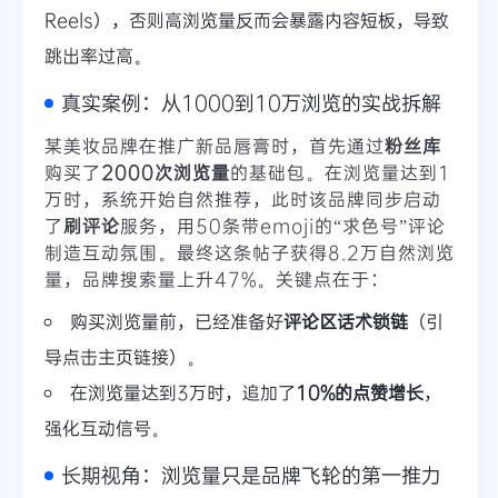
Reels），否则高浏览量反而会暴露内容短板，导致
跳出率过高。
真实案例：从1000到10万浏览的实战拆解
某美妆品牌在推广新品唇膏时，首先通过
粉丝库
购买了
2000次浏览量
的基础包。在浏览量达到1
万时，系统开始自然推荐，此时该品牌同步启动
了
刷评论
服务，用50条带emoji的“求色号”评论
制造互动氛围。最终这条帖子获得8.2万自然浏览
量，品牌搜索量上升47%。关键点在于：
购买浏览量前，已经准备好
评论区话术锁链
（引
导点击主页链接）。
在浏览量达到3万时，追加了
10%的点赞增长
，
强化互动信号。
长期视角：浏览量只是品牌飞轮的第一推力