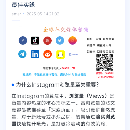
最佳实践
emer
2025-05-14 21:02
为什么Instagram浏览量至关重要？
在Instagram的算法中，
浏览量（Views）
是
衡量内容热度的核心指标之一。高浏览量的贴文
更容易被推荐至「探索页面」，吸引更多自然流
量。对于新账号或小众品牌，初期通过
购买浏览
量
快速提升曝光，是打破冷启动的有效策略。