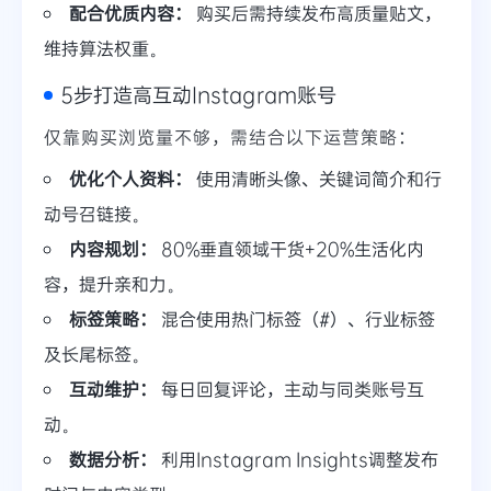
配合优质内容：
购买后需持续发布高质量贴文，
维持算法权重。
5步打造高互动Instagram账号
仅靠购买浏览量不够，需结合以下运营策略：
优化个人资料：
使用清晰头像、关键词简介和行
动号召链接。
内容规划：
80%垂直领域干货+20%生活化内
容，提升亲和力。
标签策略：
混合使用热门标签（#）、行业标签
及长尾标签。
互动维护：
每日回复评论，主动与同类账号互
动。
数据分析：
利用Instagram Insights调整发布