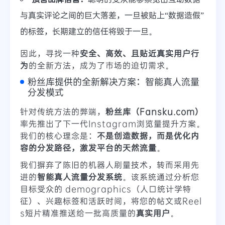
与真实评论之间的巨大落差，一旦被贴上“数据造假”
的标签，长期建立的信任将毁于一旦。
因此，寻找一种
安全、高效、且贴近真实用户行
为
的全新方法，成为了市场的迫切需求。
粉丝库提供的全新解决方案：智能真人流量
分发模式
针对传统方法的弊端，
粉丝库（Fansku.com）
率先推出了下一代Instagram浏览量提升方案。
我们的核心理念是：
不是创造数据，而是优化内
容的分发路径，激发平台的天然流量
。
我们摒弃了陈旧的机器人刷量技术，转而采用先
进的
智能真人流量分发系统
。该系统通过分析您
目标受众的 demographics（人口统计学特
征）、兴趣标签和活跃时间，将您的帖文或Reel
s短片精准推送给一批高质量的
真实用户
。