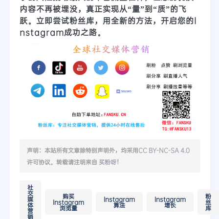
内容不再被埋没，真正实现从“量”到“质”的飞
跃。立即尝试粉丝库，用全新的方法，开启您的I
nstagram成功之路。
声明：本站所有文章除特别声明外，均采用
CC BY-NC-SA 4.0
许可协议。转载请注明来自
买粉呀
！
社
交
购买
粉
媒
Instagram
Instagram
Instagram
丝
体
算法
增长
浏览量
库
营
销