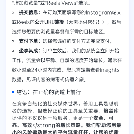
“增加浏览量”或“Reels Views”选项。
提交信息：
在订购页面填写您的Instagram帖文
或Reels的
公开URL链接
（无需提供密码！），然后
选择您想要的浏览量套餐和所需的目标地区。
支付下单：
选择您偏好的支付方式完成支付。
坐享其成：
订单生效后，我们的系统会立即开始
工作。流量会以平稳、自然的速度开始增长，通常在
数小时至24小时内完成。您只需定期查看Insights
数据，见证内容的病毒式传播之旅。
结语：在正确的赛道上前行
在竞争白热化的社交媒体世界，善用工具是聪明
者的选择。但选择正确的工具至关重要。
粉丝库
提供的不仅仅是一项服务，更是一个
安全、可
靠、高效</strong的增长策略。我们帮助您用最
小的风险撬动最大的平台流量杠杆，让您的优质