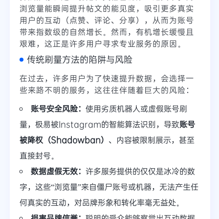
浏览量能瞬间提升帖文的能见度，吸引更多真实
用户的互动（点赞、评论、分享），从而为账号
带来指数级的自然增长。然而，有机增长缓慢且
艰难，这正是许多用户寻求专业服务的原因。
传统刷量方法的陷阱与风险
在过去，许多用户为了快速提升数据，会选择一
些来路不明的服务，这往往伴随着巨大的风险：
账号安全风险：
使用劣质机器人或虚假账号刷
量，极易被Instagram的智能算法识别，导致
账号
被降权（Shadowban）
、内容被限制展示，甚至
直接封号。
数据虚假无效：
许多服务提供的仅仅是冰冷的数
字，这些“浏览量”来自僵尸账号或机器，无法产生任
何真实的互动，对品牌形象和转化率毫无益处。
损害品牌信誉：
聪明的受众能够察觉出互动数据