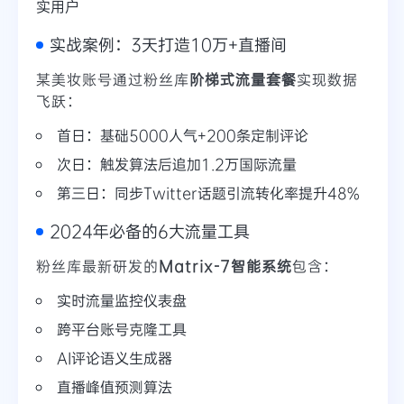
实用户
实战案例：3天打造10万+直播间
某美妆账号通过粉丝库
阶梯式流量套餐
实现数据
飞跃：
首日：基础5000人气+200条定制评论
次日：触发算法后追加1.2万国际流量
第三日：同步Twitter话题引流转化率提升48%
2024年必备的6大流量工具
粉丝库最新研发的
Matrix-7智能系统
包含：
实时流量监控仪表盘
跨平台账号克隆工具
AI评论语义生成器
直播峰值预测算法