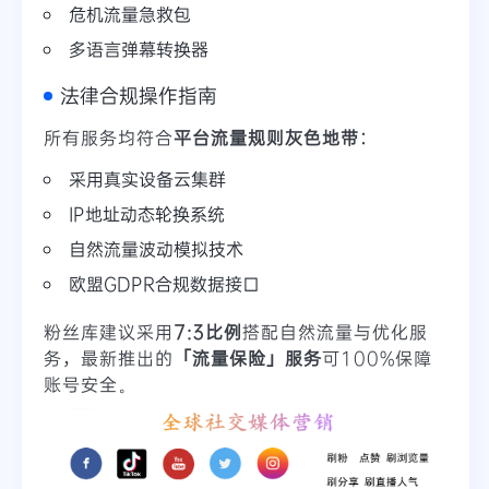
危机流量急救包
多语言弹幕转换器
法律合规操作指南
所有服务均符合
平台流量规则灰色地带
：
采用真实设备云集群
IP地址动态轮换系统
自然流量波动模拟技术
欧盟GDPR合规数据接口
粉丝库建议采用
7:3比例
搭配自然流量与优化服
务，最新推出的
「流量保险」服务
可100%保障
账号安全。