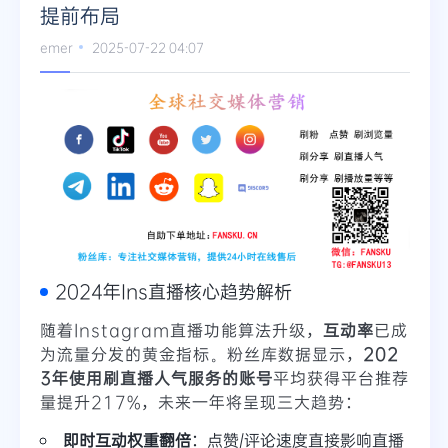
提前布局
emer
2025-07-22 04:07
2024年Ins直播核心趋势解析
随着Instagram直播功能算法升级，
互动率
已成
为流量分发的黄金指标。粉丝库数据显示，
202
3年使用刷直播人气服务的账号
平均获得平台推荐
量提升217%，未来一年将呈现三大趋势：
即时互动权重翻倍
：点赞/评论速度直接影响直播