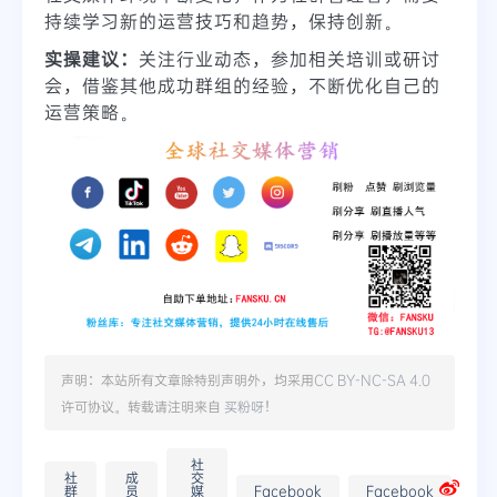
持续学习新的运营技巧和趋势，保持创新。
实操建议：
关注行业动态，参加相关培训或研讨
会，借鉴其他成功群组的经验，不断优化自己的
运营策略。
声明：本站所有文章除特别声明外，均采用
CC BY-NC-SA 4.0
许可协议。转载请注明来自
买粉呀
！
社
社
成
交
群
员
媒
Facebook
Facebook