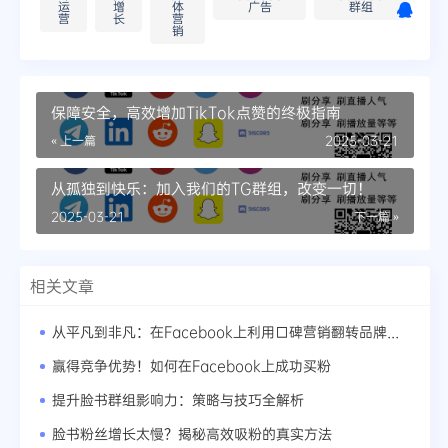
运
增
体
广告
群组
营
长
营
销
保障安全，高效增加TikTok点赞的终极指南
« 上一篇
2025-03-21
从孤独到快乐：加入我们的TG群组，改变一切！
2025-03-21
下一篇 »
相关文章
从平凡到非凡：在Facebook上利用口碑营销翻转品牌形象
赢得竞争优势！如何在Facebook上成功买粉
提升脸书群组影响力：策略与技巧全解析
脸书粉丝增长太慢？揭秘高效吸粉的真实方法