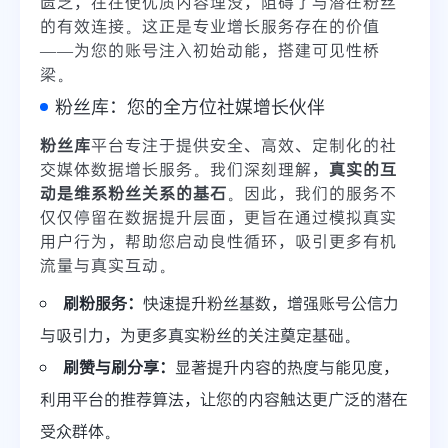
匮乏，往往使优质内容埋没，阻碍了与潜在粉丝
的有效连接。这正是专业增长服务存在的价值
——为您的账号注入初始动能，搭建可见性桥
梁。
粉丝库：您的全方位社媒增长伙伴
粉丝库
平台专注于提供安全、高效、定制化的社
交媒体数据增长服务。我们深刻理解，
真实的互
动是维系粉丝关系的基石
。因此，我们的服务不
仅仅停留在数据提升层面，更旨在通过模拟真实
用户行为，帮助您启动良性循环，吸引更多有机
流量与真实互动。
刷粉服务：
快速提升粉丝基数，增强账号公信力
与吸引力，为更多真实粉丝的关注奠定基础。
刷赞与刷分享：
显著提升内容的热度与能见度，
利用平台的推荐算法，让您的内容触达更广泛的潜在
受众群体。