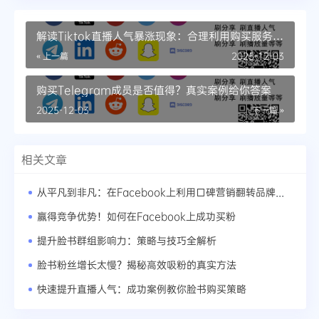
解读Tiktok直播人气暴涨现象：合理利用购买服务的
关键点
« 上一篇
2025-12-03
购买Telegram成员是否值得？真实案例给你答案
2025-12-03
下一篇 »
相关文章
从平凡到非凡：在Facebook上利用口碑营销翻转品牌形象
赢得竞争优势！如何在Facebook上成功买粉
提升脸书群组影响力：策略与技巧全解析
脸书粉丝增长太慢？揭秘高效吸粉的真实方法
快速提升直播人气：成功案例教你脸书购买策略