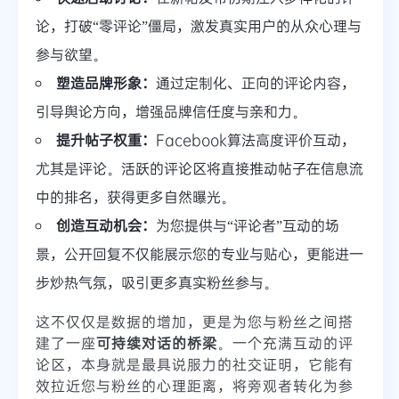
论，打破“零评论”僵局，激发真实用户的从众心理与
参与欲望。
塑造品牌形象：
通过定制化、正向的评论内容，
引导舆论方向，增强品牌信任度与亲和力。
提升帖子权重：
Facebook算法高度评价互动，
尤其是评论。活跃的评论区将直接推动帖子在信息流
中的排名，获得更多自然曝光。
创造互动机会：
为您提供与“评论者”互动的场
景，公开回复不仅能展示您的专业与贴心，更能进一
步炒热气氛，吸引更多真实粉丝参与。
这不仅仅是数据的增加，更是为您与粉丝之间搭
建了一座
可持续对话的桥梁
。一个充满互动的评
论区，本身就是最具说服力的社交证明，它能有
效拉近您与粉丝的心理距离，将旁观者转化为参