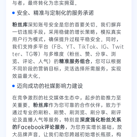
与者，最终转化为忠实拥趸。
安全、精准与定制化的服务承诺
粉丝库
深知账号安全是您的首要关切。我们摒弃
一切违规手段，采用稳健的增长策略，模拟真实
用户行为模式，确保提升过程平稳安全。同时，
我们支持多平台（FB、YT、TikTok、IG、Twit
ter、TG等）与多维度（粉丝、赞、分享、浏
览、评论、人气）的
精准服务组合
，您可以根据
不同阶段的营销目标，灵活选择所需服务，实现
效益最大化。
迈向成功的社媒影响力建设
在竞争激烈的社交媒体生态中，起步的助推力至
关重要。
粉丝库
作为您可靠的合作伙伴，致力于
通过专业的刷粉、刷赞、刷浏览、刷分享、刷评
论及直播人气等服务，特别是
深度强化粉丝关系
的Facebook评论服务
，为您夯实增长基础，放
大品牌声音。让我们助您跨越初始增长瓶颈，构