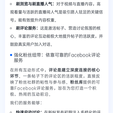
刷浏览与刷直播人气：
对于视频与直播内容，高
观看量与活跃的直播间人气是吸引路人驻足的关键信
号，能有效提升内容权重。
刷评论服务：
这是激活帖子、营造讨论氛围的核
心。丰富的评论互动能极大地提升帖子的活跃度，并
鼓励真实用户加入对话。
强化粉丝纽带：依靠可靠的Facebook评论
服务
在所有互动形式中，
评论是建立深度连接的核心
环节
。一条帖子下的评论区的活跃程度，直接反
映了粉丝社群的粘性与参与感。
粉丝库
提供的可
靠Facebook评论服务，旨在为您打造一个积
极、热闹的互动前沿。
我们的服务能够：
快速启动讨论：
在新帖发布初期注入多样化的评