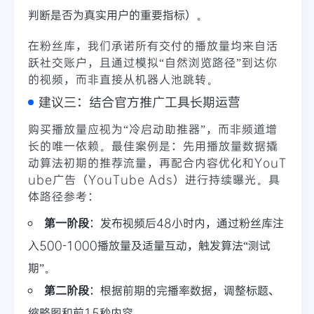
判断是否为真实用户的重要指标）。
在粉丝库，我们承诺所有交付的播放量均来自活
跃社交账户，且通过模拟“自然浏览路径”到达你
的视频，而非直接从机器人池跳转。
建议三：结合官方推广工具长期运营
购买播放量应视为“冷启动助推器”，而非频道增
长的唯一依赖。最佳案例是：先用播放量数据撬
动算法初期的推荐流量，再配合内容优化和YouT
ube广告（YouTube Ads）进行持续曝光。具
体路径参考：
第一阶段
：发布视频后48小时内，通过粉丝库注
入500-1000播放量及适量互动，触发算法“测试
期”。
第二阶段
：根据前期的完播率数据，调整标题、
缩略图和前15秒内容。