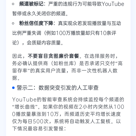
频道被标记
：严重的违规行为可能导致YouTube
暂停或永久关闭你的频道。
粉丝信任度下降
：真实观众若发现播放量与互动
比例严重失调（例如100万播放量却只有10条评
论），会质疑内容质量。
因此，
不要盲目贪图廉价套餐
。在选择服务时，
务必确认提供商（如粉丝库）是否承诺只交付“高
留存率”的真实用户流量，而非一次性机器人数
据。
警示二：数据突变引发的人工审查
YouTube的智能审查系统会持续监控每个频道的
“增长曲线”。如果你的视频在2小时内突然从100
0播放量暴涨到10万，而频道历史平均增长速度
仅为每日500次，系统将自动触发人工复核。以
下情况最容易引发警报：