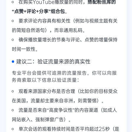
在购买YouTube播放量的同时，
搭配粉丝库的
“点赞+评论+分享”组合包
。
要求评论内容具有相关性（例如与视频主题有关
的简短自然语句），而非通用乱码。
确保播放量增长的节奏与评论、点赞的增量保持
时间一致性。
建议二：验证流量来源的真实性
专业平台会提供可追溯的流量报告。你可以向服
务商索取以下信息以验证质量：
观看来源国家分布是否合理（比如你的目标受众
在美国，流量却主要来自非洲，则需警惕）。
流量是否来自“高度争议性”的内容渠道（如成人
网站嵌入、强制弹窗广告）。
单次会话的观看持续时间是否平均超过25秒（是