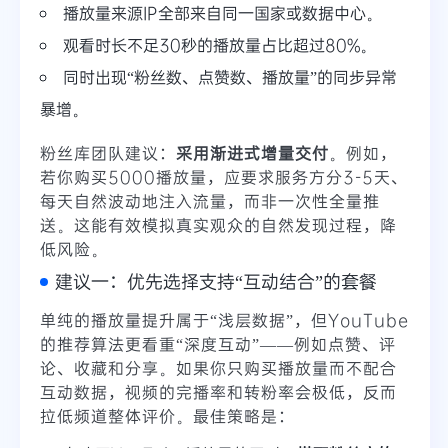
播放量来源IP全部来自同一国家或数据中心。
观看时长不足30秒的播放量占比超过80%。
同时出现“粉丝数、点赞数、播放量”的同步异常
暴增。
粉丝库团队建议：
采用渐进式增量交付
。例如，
若你购买5000播放量，应要求服务方分3-5天、
每天自然波动地注入流量，而非一次性全量推
送。这能有效模拟真实观众的自然发现过程，降
低风险。
建议一：优先选择支持“互动结合”的套餐
单纯的播放量提升属于“浅层数据”，但YouTube
的推荐算法更看重“深度互动”——例如点赞、评
论、收藏和分享。如果你只购买播放量而不配合
互动数据，视频的完播率和转粉率会极低，反而
拉低频道整体评价。最佳策略是：