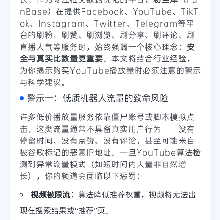
nBase）在提供Facebook、YouTube、TikT
ok、Instagram、Twitter、Telegram等平
台的刷粉、刷赞、刷浏览、刷分享、刷评论、刷
直播人气等服务时，始终强调一个核心理念：
安
全与真实比数量更重要
。本文将结合行业经验，
为你揭示购买YouTube播放量时必须注意的警示
与科学建议。
警示一：低质机器人流量的致命风险
许多低价播放量服务依靠僵尸账号或脚本模拟点
击。这类流量通常不具备真实用户行为——没有
停留时间、没有点赞、没有评论，甚至可能来自
被谷歌标记的恶意IP地址。一旦YouTube算法检
测到异常流量模式（如短时间内大量非自然增
长），你的频道会面临以下惩罚：
视频被限流
：算法降低推荐权重，视频将无法出
现在搜索结果或“推荐”页。