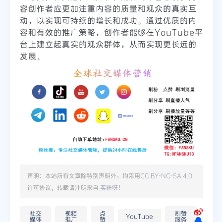
容创作者应更加注重内容的质量和观众的真实互
动，以实现可持续的增长和成功。通过优质的内
容和有效的推广策略，创作者能够在YouTube平
台上建立起真实的观众群体，从而实现更长远的
发展。
声明：本站所有文章除特别声明外，均采用
CC BY-NC-SA 4.0
许可协议。转载请注明来自
买粉呀
！
社交
视频
点
刷赞
YouTube
媒体
推广
赞
服务