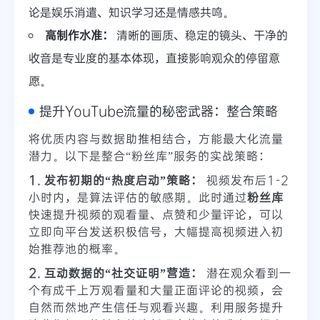
论是娱乐消遣、知识学习还是情感共鸣。
高制作水准：
清晰的画质、稳定的镜头、干净的
收音是专业度的基本体现，直接影响观众的停留意
愿。
提升YouTube流量的秘密武器：整合策略
将优质内容与数据助推相结合，方能最大化流量
潜力。以下是整合“粉丝库”服务的实战策略：
1. 发布初期的“热度启动”策略：
视频发布后1-2
小时内，是算法评估的敏感期。此时通过
粉丝库
快速提升视频的观看量、点赞和少量评论，可以
立即向平台发送积极信号，大幅提高视频进入初
始推荐池的概率。
2. 互动数据的“社交证明”营造：
潜在观众看到一
个有成千上万观看量和大量正面评论的视频，会
自然而然地产生信任与观看兴趣。利用服务提升