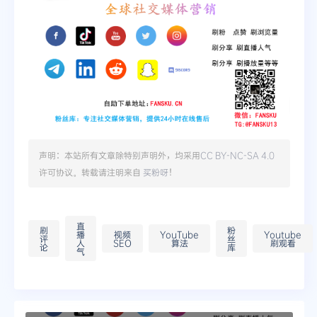
声明：本站所有文章除特别声明外，均采用
CC BY-NC-SA 4.0
许可协议。转载请注明来自
买粉呀
！
直
刷
粉
播
视频
YouTube
Youtube
评
丝
人
SEO
算法
刷观看
论
库
气