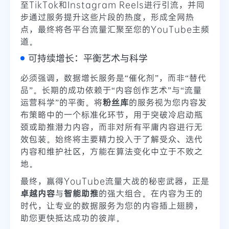
至TikTok和Instagram Reels进行引流，并同
步通过服务提升这些片段的热度，形成全网热
点，最终将各平台流量汇聚至您的YouTube主频
道。
可持续增长：平衡艺术与科学
必须强调，数据增长服务是“催化剂”，而非“替代
品”。长期的成功依赖于“内容创作艺术”与“流量
运营科学”的平衡。将
粉丝库
的服务视为您内容发
布策略中的一个标准化环节，用于突破冷启动瓶
颈或助推潜力内容，而非对所有平庸内容进行无
效包装。始终将主要精力投入于了解受众、迭代
内容和维护社区，方能在算法变化中立于不败之
地。
最终，赢得YouTube流量大战的秘密武器，正是
卓越内容
与
智能助推
的强大组合。在内容为王的
时代，让专业的数据服务为您的内容插上翅膀，
助您更快抵达成功的彼岸。