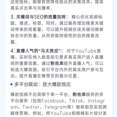
这些指标，能够有效降低观众的决策成本，提高
真实点击率与完播率。
3. 关键词与SEO的流量加持：
精心优化视频标
题、描述、标签。同时，通过服务增加搜索关键
词带来的观看量，可以提升视频在该关键词搜索
排名中的权重，从而获取持续性的自然搜索流
量。
4. 直播人气的“马太效应”：
对于YouTube直
播，实时在线人数是吸引更多真实用户进入直播
间的重要因素。通过
粉丝库
提升直播人气，可以
制造火爆氛围，吸引平台内外的真实用户参与互
动，提升直播在推荐页的展示位置。
多平台联动：放大爆款效应
爆款视频不应局限于单一平台。
粉丝库
提供的多
平台服务（包括Facebook、Tiktok、Instagr
am、Twitter、Telegram等）能帮助您实现跨
媒体营销。例如，将YouTube视频精彩片段分发