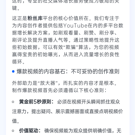
这时，专业的社交媒体增长服务便成为破局的关
键。
这正是
粉丝库
平台的核心价值所在。我们专注于
为内容创作者提供包括YouTube在内的多平台数
据增长解决方案，如刷观看量、刷赞、刷分享、
刷评论及提升直播人气等。通过策略性地提升这
些初始数据，可以有效“欺骗”算法，为您的视频
赢得宝贵的初始曝光，从而进入流量增长的良性
循环。
爆款视频的内容基石：不可妥协的创作准则
外部助力是“放大器”，而扎实的内容才是根本。
制作爆款视频首先必须遵循以下核心准则：
黄金前5秒原则：
必须在视频开头瞬间抓住观众
注意力，提出疑问、展示震撼画面或直接点明视频价
值。
价值驱动：
确保视频能为观众提供明确价值，无