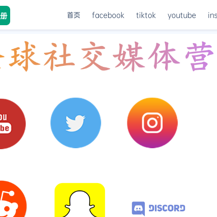
首页
facebook
tiktok
youtube
in
册