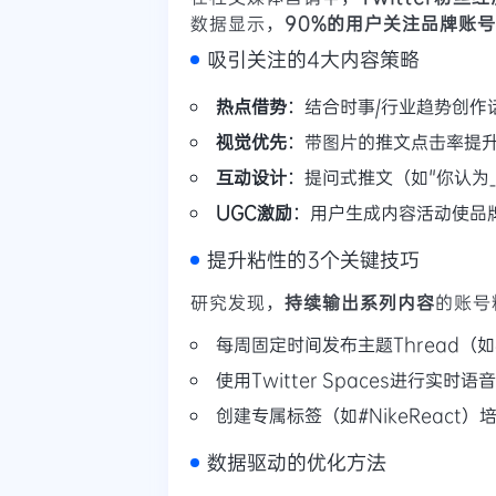
数据显示，
90%的用户关注品牌账
吸引关注的4大内容策略
热点借势
：结合时事/行业趋势创作话
视觉优先
：带图片的推文点击率提升
互动设计
：提问式推文（如"你认为_
UGC激励
：用户生成内容活动使品
提升粘性的3个关键技巧
研究发现，
持续输出系列内容
的账号
每周固定时间发布主题Thread（如#
使用Twitter Spaces进行实
创建专属标签（如#NikeReact
数据驱动的优化方法