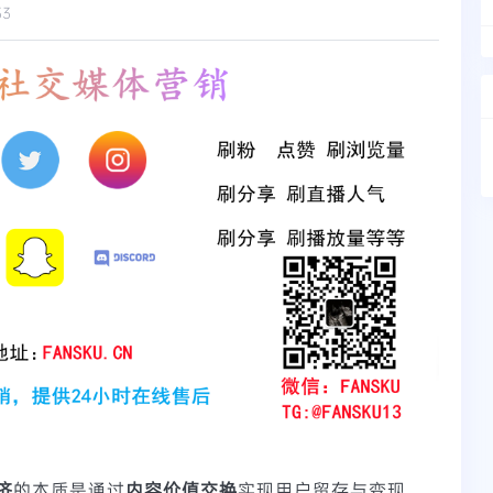
53
济
的本质是通过
内容价值交换
实现用户留存与变现。