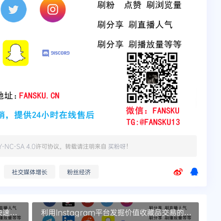
Y-NC-SA 4.0
许可协议。转载请注明来自
买粉呀
！
社交媒体增长
粉丝经济
快速启
利用Instagram平台发掘价值收藏品交易的顶