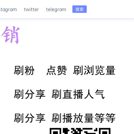
stagram
twitter
telegram
搜索