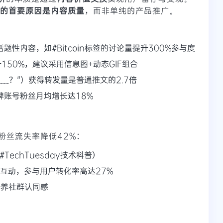
号的首要原因是内容质量
，而非单纯的产品推广。
题性内容，如#Bitcoin标签的讨论量提升300%参与度
150%，建议采用信息图+动态GIF组合
___？"）获得转发量是普通推文的2.7倍
牌账号粉丝月均增长达18%
粉丝流失率降低42%：
TechTuesday技术科普）
时语音互动，参与用户转化率高达27%
）培养社群认同感