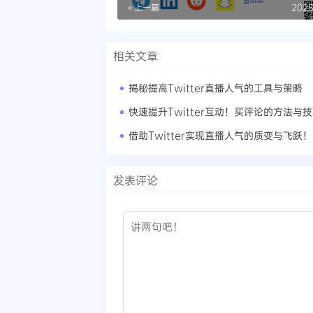
动教程
« 上一篇
2025
相关文章
揭秘提高Twitter直播人气的工具与策略
快速提升Twitter互动！买评论的方法与
借助Twitter实现直播人气的质变与飞跃！
发表评论