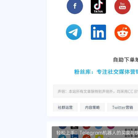
声明：本站所有文章除特别声明外，均采用
CC B
社群运营
内容策略
Twitter营销
轻松上手：Telegram机器人的买卖与