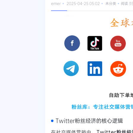
emer
2025-04-25 05:02
未分类
阅读 3
Twitter粉丝经济的核心逻辑
在社交媒体营销中，
Twitter粉丝经