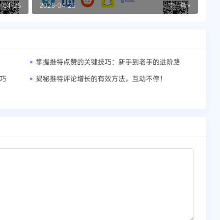
尖策略
-04-25
2025-04-25
下一篇 »
掌握推特点赞的关键技巧：新手到老手的进阶路
技巧
揭秘推特评论增长的有效方法，互动不停！