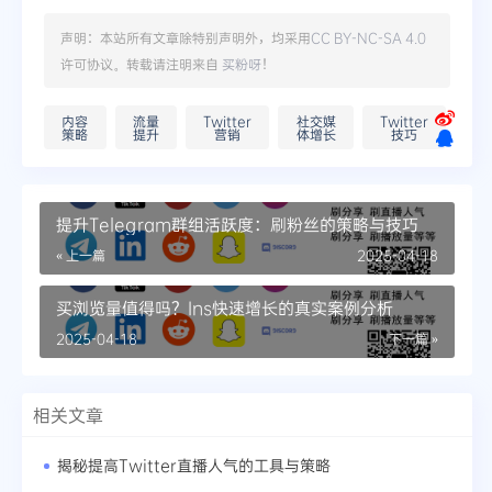
声明：本站所有文章除特别声明外，均采用
CC BY-NC-SA 4.0
许可协议。转载请注明来自
买粉呀
！
内容
流量
Twitter
社交媒
Twitter
策略
提升
营销
体增长
技巧
提升Telegram群组活跃度：刷粉丝的策略与技巧
« 上一篇
2025-04-18
买浏览量值得吗？Ins快速增长的真实案例分析
2025-04-18
下一篇 »
相关文章
揭秘提高Twitter直播人气的工具与策略