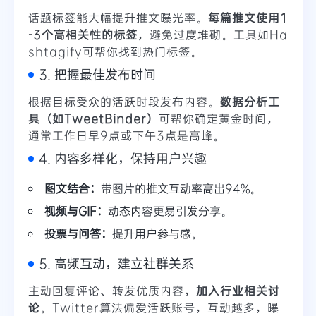
话题标签能大幅提升推文曝光率。
每篇推文使用1
-3个高相关性的标签
，避免过度堆砌。工具如Ha
shtagify可帮你找到热门标签。
3. 把握最佳发布时间
根据目标受众的活跃时段发布内容。
数据分析工
具（如TweetBinder）
可帮你确定黄金时间，
通常工作日早9点或下午3点是高峰。
4. 内容多样化，保持用户兴趣
图文结合：
带图片的推文互动率高出94%。
视频与GIF：
动态内容更易引发分享。
投票与问答：
提升用户参与感。
5. 高频互动，建立社群关系
主动回复评论、转发优质内容，
加入行业相关讨
论
。Twitter算法偏爱活跃账号，互动越多，曝