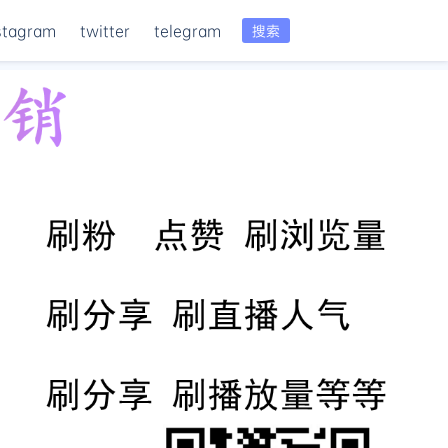
stagram
twitter
telegram
搜索