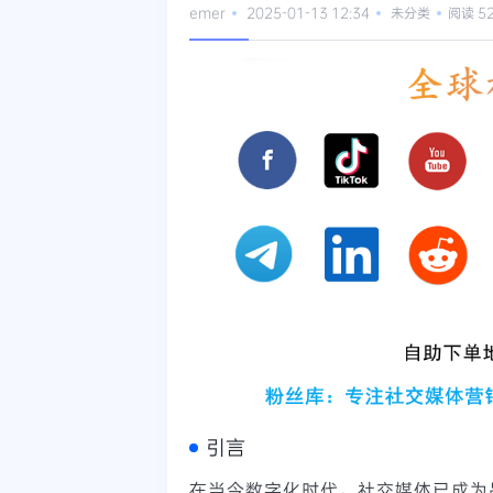
emer
2025-01-13 12:34
未分类
阅读 5
引言
在当今数字化时代，社交媒体已成为品