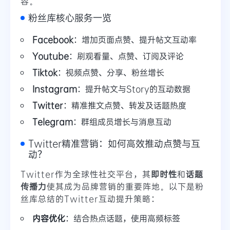
容。
粉丝库核心服务一览
Facebook
：增加页面点赞、提升帖文互动率
Youtube
：刷观看量、点赞、订阅及评论
Tiktok
：视频点赞、分享、粉丝增长
Instagram
：提升帖文与Story的互动数据
Twitter
：精准推文点赞、转发及话题热度
Telegram
：群组成员增长与消息互动
Twitter精准营销：如何高效推动点赞与互
动？
Twitter作为全球性社交平台，其
即时性
和
话题
传播力
使其成为品牌营销的重要阵地。以下是粉
丝库总结的Twitter互动提升策略：
内容优化
：结合热点话题，使用高频标签