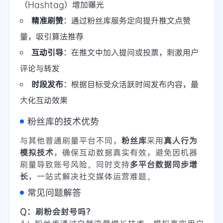
（Hashtag）增加曝光
精准刷赞
：通过粉丝库服务定向提升推文点赞
量，吸引算法推荐
互动引导
：在推文中加入提问或投票，刺激用户
评论与转发
时段发布
：根据目标受众活跃时间发布内容，最
大化互动效果
粉丝库的技术优势
与其他普通刷量平台不同，
粉丝库
采用
真人行为
模拟技术
，确保互动数据真实有效，避免因机器
刷量导致账号风险。同时支持
多平台数据同步增
长
，一站式解决社交媒体运营难题。
常见问题解答
Q：刷粉会封号吗？