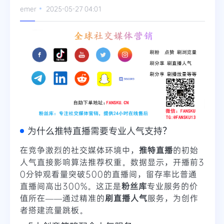
emer
2025-05-27 04:01
为什么推特直播需要专业人气支持？
在竞争激烈的社交媒体环境中，
推特直播
的初始
人气直接影响算法推荐权重。数据显示，开播前3
0分钟观看量突破500的直播间，留存率比普通
直播间高出300%。这正是
粉丝库
专业服务的价
值所在——通过精准的
刷直播人气
服务，为创作
者搭建流量跳板。