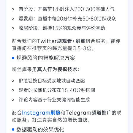
首阶段：开播前1小时注入200-300基础人气
爆发期：直播中每20分钟补充50-80活跃观众
收尾阶段：维持15%的观众参与评论互动
配合我们的
Twitter刷观看
+
刷赞
组合服务，能使
直播间在推荐页的曝光量提升5-8倍。
规避风险的智能解决方案
粉丝库采用
真人行为模拟技术
：
IP地址按目标受众地域自动匹配
观看时长随机分布在15-40分钟区间
评论内容基于行业关键词智能生成
配合
Instagram刷粉
和
Telegram频道推广
的联
动服务，打造真实自然的增长曲线。
数据驱动的效果优化