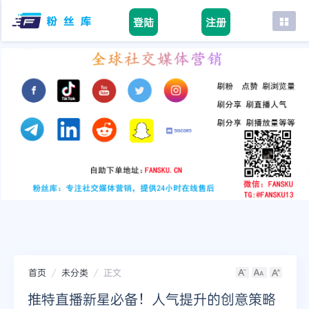
登陆
注册
首页
facebook
tiktok
youtube
instagram
twitter
telegram
首页
未分类
正文
推特直播新星必备！人气提升的创意策略