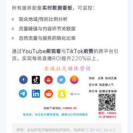
所有服务配备
实时数据看板
，可监控：
观众地域/性别比例分析
流量峰值与内容环节关联度
自然流量与服务的转化比率
通过
YouTube刷观看
与
TikTok刷赞
的跨平台引
流，实现每场直播ROI提升220%以上。
声明：本站所有文章除特别声明外，均采用
CC BY-NC-SA 4.0