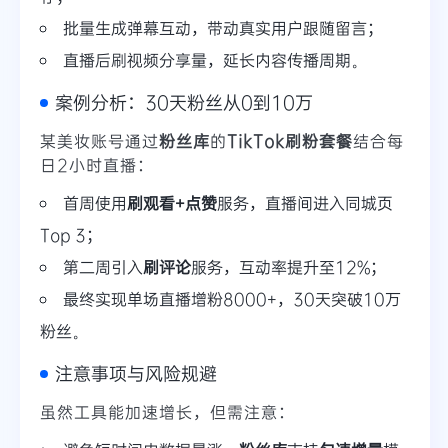
批量生成弹幕互动，带动真实用户跟随留言；
直播后刷视频分享量，延长内容传播周期。
案例分析：30天粉丝从0到10万
某美妆账号通过
粉丝库
的
TikTok刷粉套餐
结合每
日2小时直播：
首周使用
刷观看+点赞
服务，直播间进入同城页
Top 3；
第二周引入
刷评论
服务，互动率提升至12%；
最终实现单场直播增粉8000+，30天突破10万
粉丝。
注意事项与风险规避
虽然工具能加速增长，但需注意：