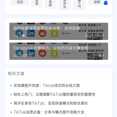
丝
刷
播
互动
涨
刷粉
库
评
人
粉
论
气
如何权衡油管刷赞的利与弊：实用指南
« 上一篇
2025-08-01
Facebook点赞技巧：让你的内容引爆全网
2025-08-01
下一篇 »
相关文章
买收藏提升热度：Tiktok成功的必经之路
轻松上热门：正确理解TikTok播放量购买的重要性
用评论革命TikTok：实现快速曝光和粉丝增长
TikTok运营必备：分享与曝光提升攻略大全