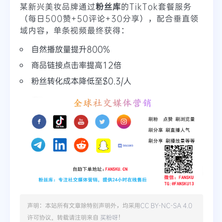
某新兴美妆品牌通过
粉丝库
的TikTok套餐服务
（每日500赞+50评论+30分享），配合垂直领
域内容，单条视频最终获得：
自然播放量提升800%
商品链接点击率提高12倍
粉丝转化成本降低至$0.3/人
声明：本站所有文章除特别声明外，均采用
CC BY-NC-SA 4.0
许可协议。转载请注明来自
买粉呀
！