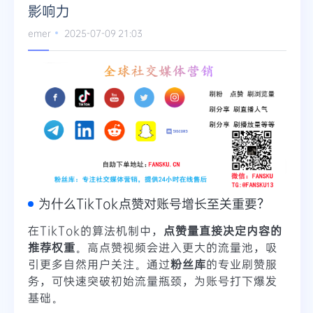
影响力
emer
2025-07-09 21:03
为什么TikTok点赞对账号增长至关重要？
在TikTok的算法机制中，
点赞量直接决定内容的
推荐权重
。高点赞视频会进入更大的流量池，吸
引更多自然用户关注。通过
粉丝库
的专业刷赞服
务，可快速突破初始流量瓶颈，为账号打下爆发
基础。