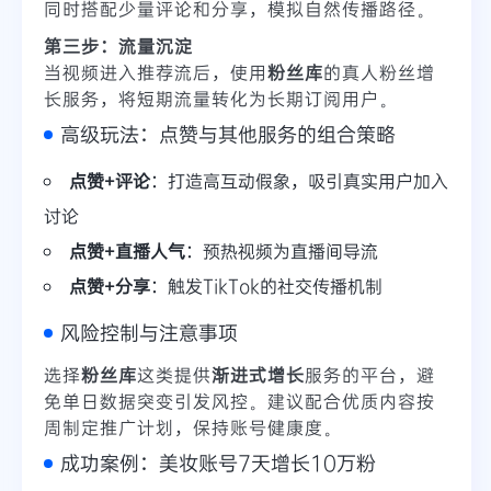
同时搭配少量评论和分享，模拟自然传播路径。
第三步：流量沉淀
当视频进入推荐流后，使用
粉丝库
的真人粉丝增
长服务，将短期流量转化为长期订阅用户。
高级玩法：点赞与其他服务的组合策略
点赞+评论
：打造高互动假象，吸引真实用户加入
讨论
点赞+直播人气
：预热视频为直播间导流
点赞+分享
：触发TikTok的社交传播机制
风险控制与注意事项
选择
粉丝库
这类提供
渐进式增长
服务的平台，避
免单日数据突变引发风控。建议配合优质内容按
周制定推广计划，保持账号健康度。
成功案例：美妆账号7天增长10万粉