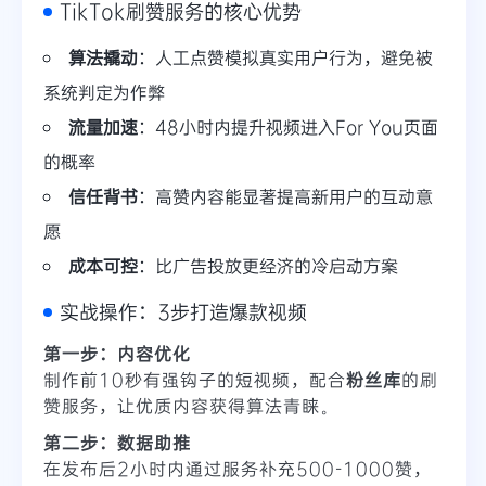
TikTok刷赞服务的核心优势
算法撬动
：人工点赞模拟真实用户行为，避免被
系统判定为作弊
流量加速
：48小时内提升视频进入For You页面
的概率
信任背书
：高赞内容能显著提高新用户的互动意
愿
成本可控
：比广告投放更经济的冷启动方案
实战操作：3步打造爆款视频
第一步：内容优化
制作前10秒有强钩子的短视频，配合
粉丝库
的刷
赞服务，让优质内容获得算法青睐。
第二步：数据助推
在发布后2小时内通过服务补充500-1000赞，