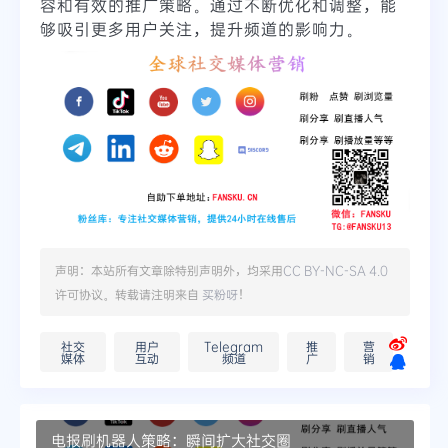
容和有效的推广策略。通过不断优化和调整，能
够吸引更多用户关注，提升频道的影响力。
声明：本站所有文章除特别声明外，均采用
CC BY-NC-SA 4.0
许可协议。转载请注明来自
买粉呀
！
社交
用户
Telegram
推
营
媒体
互动
频道
广
销
电报刷机器人策略：瞬间扩大社交圈