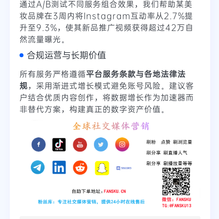
通过A/B测试不同服务组合效果，我们帮助某美
妆品牌在3周内将Instagram互动率从2.7%提
升至9.3%，使其新品推广视频获得超过42万自
然流量曝光。
合规运营与长期价值
所有服务严格遵循
平台服务条款与各地法律法
规
，采用渐进式增长模式避免账号风险。建议客
户结合优质内容创作，将数据增长作为加速器而
非替代方案，构建真正的数字资产价值。