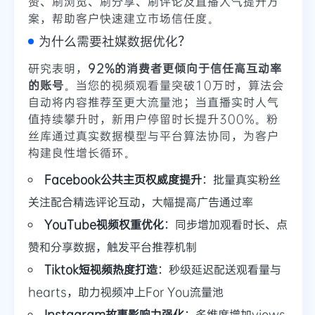
赞、刷浏览、刷分享、刷评论及直播人气提升方
案，帮助客户快速建立市场信任度。
为什么需要社媒数据优化？
研究表明，
92%的消费者更倾向于信任高互动率
的账号
。当您的视频观看量突破10万时，算法会
自动将内容推荐至更大流量池；当直播实时人气
值持续攀升时，新用户停留时长提升300%。粉
丝库通过真实数据模型与平台算法协同，为客户
构建良性增长循环。
Facebook公共主页权威度提升
：批量真实粉丝
关注配合精选评论互动，大幅提高广告通过率
YouTube视频权重优化
：同步增加观看时长、点
赞和分享数据，触发平台推荐机制
Tiktok短视频热度打造
：秒级延迟配送观看量与
hearts，助力视频冲上For You流量池
Instagram故事影响力强化
：多维度增加views