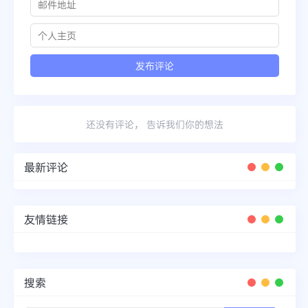
还没有评论， 告诉我们你的想法
最新评论
友情链接
搜索