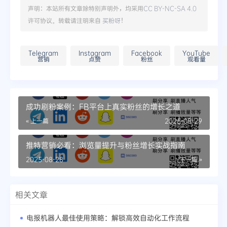
声明：本站所有文章除特别声明外，均采用
CC BY-NC-SA 4.0
许可协议。转载请注明来自
买粉呀
！
Telegram
Instagram
Facebook
YouTube
营销
点赞
粉丝
观看量
成功刷粉案例：FB平台上真实粉丝的增长之道
« 上一篇
2025-08-29
推特营销必看：浏览量提升与粉丝增长实战指南
2025-08-28
下一篇 »
相关文章
电报机器人最佳使用策略：解锁高效自动化工作流程