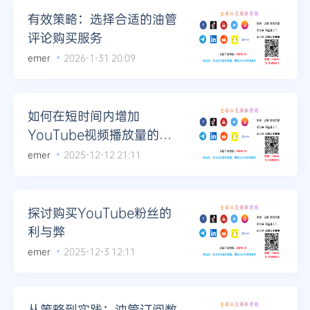
有效策略：选择合适的油管
评论购买服务
emer
2026-1-31 20:09
如何在短时间内增加
YouTube视频播放量的实
用指南
emer
2025-12-12 21:11
探讨购买YouTube粉丝的
利与弊
emer
2025-12-3 12:11
从策略到实践：油管订阅数