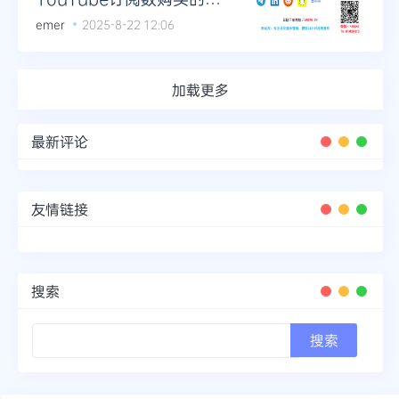
与弊
emer
2025-8-22 12:06
加载更多
最新评论
友情链接
搜索