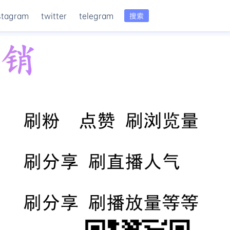
stagram
twitter
telegram
搜索