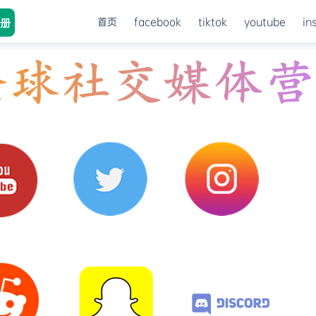
首页
facebook
tiktok
youtube
in
册