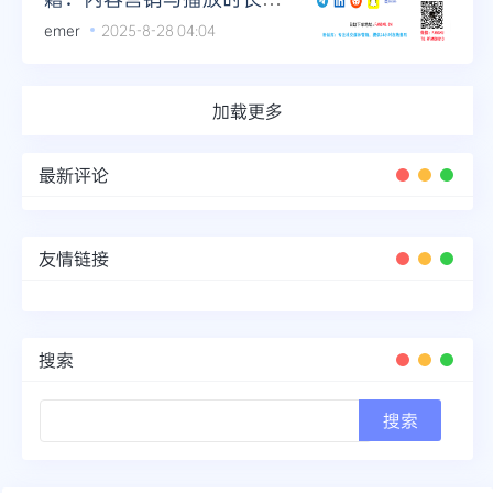
活用
emer
2025-8-28 04:04
加载更多
最新评论
友情链接
搜索