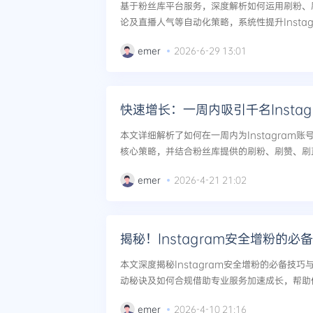
基于粉丝库平台服务，深度解析如何运用刷粉、
论及直播人气等自动化策略，系统性提升Insta
到热运营的高效转化。...
emer
2026-6-29 13:01
快速增长：一周内吸引千名Insta
本文详细解析了如何在一周内为Instagram账
核心策略，并结合粉丝库提供的刷粉、刷赞、刷
户安全高效地提升社交媒体影响力。...
emer
2026-4-21 21:02
揭秘！Instagram安全增粉的必
本文深度揭秘Instagram安全增粉的必备技
动秘诀及如何合规借助专业服务加速成长，帮助
力。...
emer
2026-4-10 21:16