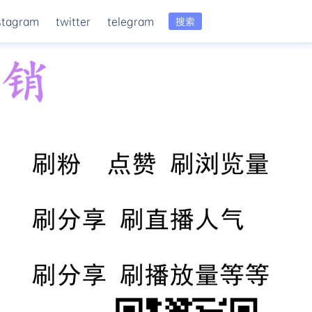
stagram
twitter
telegram
搜索