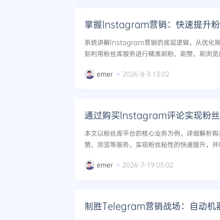
掌握Instagram营销：快速提
系统讲解Instagram营销的底层逻辑，从优
到利用粉丝库服务进行精准刷粉、刷赞、刷浏览
复盘模型，帮助运营者在30天内实现粉丝数量跨越
emer
2026-8-3 13:02
通过购买Instagram评论实现
本文以粉丝库平台的核心业务为例，详细解析购买I
赞、浏览等服务，实现粉丝粘性的快速提升，并
操策略。...
emer
2026-7-19 05:02
制胜Telegram营销战场：自动