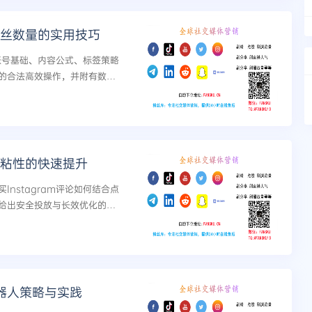
升粉丝数量的实用技巧
化账号基础、内容公式、标签策略
的合法高效操作，并附有数据
式增长。...
粉丝粘性的快速提升
nstagram评论如何结合点
给出安全投放与长效优化的实
机器人策略与实践