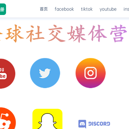
首页
facebook
tiktok
youtube
in
册