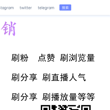
stagram
twitter
telegram
搜索