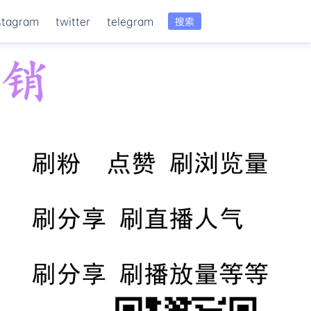
stagram
twitter
telegram
搜索