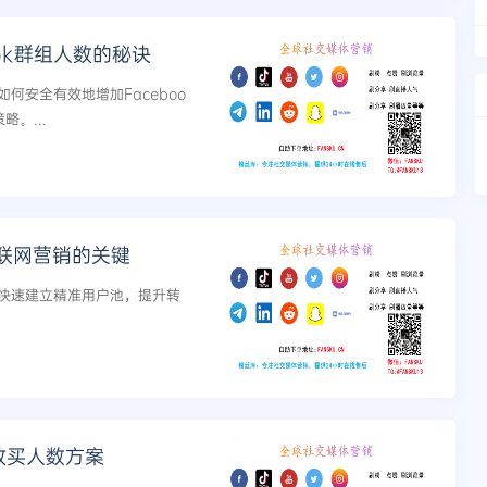
ok群组人数的秘诀
何安全有效地增加Faceboo
。...
联网营销的关键
牌快速建立精准用户池，提升转
效买人数方案