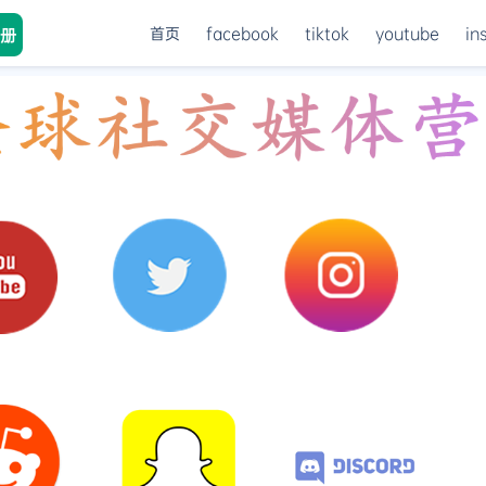
首页
facebook
tiktok
youtube
in
册