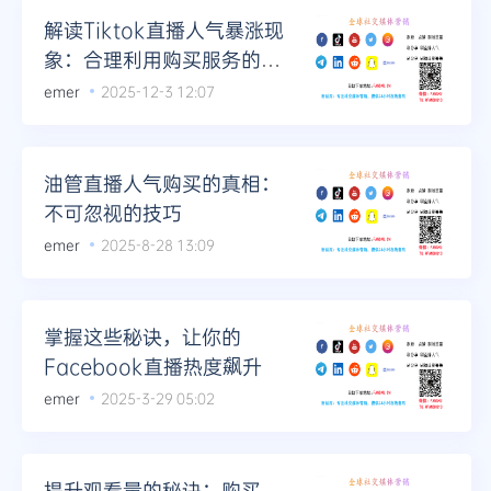
解读Tiktok直播人气暴涨现
象：合理利用购买服务的关
键点
emer
2025-12-3 12:07
油管直播人气购买的真相：
不可忽视的技巧
emer
2025-8-28 13:09
掌握这些秘诀，让你的
Facebook直播热度飙升
emer
2025-3-29 05:02
提升观看量的秘诀：购买