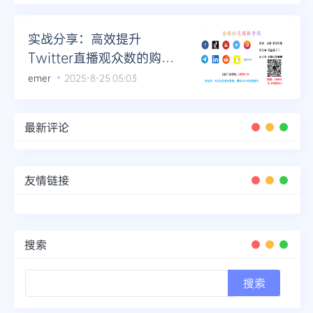
实战分享：高效提升
Twitter直播观众数的购买
技巧
emer
2025-8-25 05:03
最新评论
友情链接
搜索