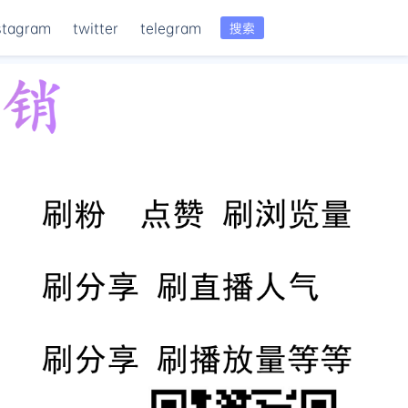
stagram
twitter
telegram
搜索