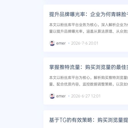
提升品牌曝光率：企业为何青睐脸
本文以粉丝库平台业务为核心，深入解析企业为何青
量以提升品牌曝光率，涵盖从算法原理、从众效
并提供风险控制与长效运营建议。...
emer
2026-7-6 20:01
掌握推特流量：购买浏览量的最佳
本文以粉丝库平台为核心，解析购买推特浏览量
量、配合优质内容、监控数据调整策略，以及如
光与互动率。...
emer
2026-6-27 12:01
基于TG的有效策略：购买浏览量