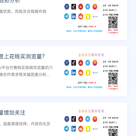
兴趋势分析
涵盖优势、风险及合规操作指
管上花钱买浏览量？
be平台付费购买视频浏览量的六
合作需求等关键因素分析...
量增加关注
，涵盖渠道选择、内容优化及