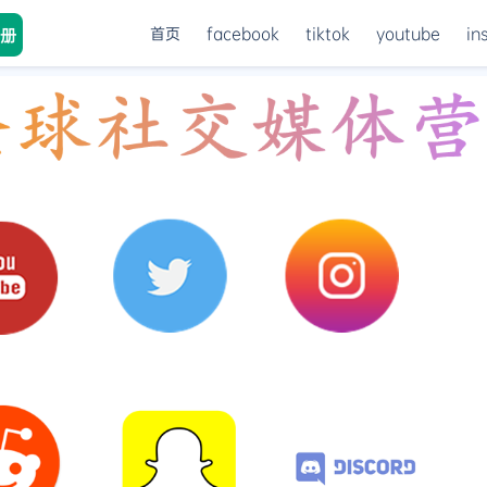
首页
facebook
tiktok
youtube
in
册