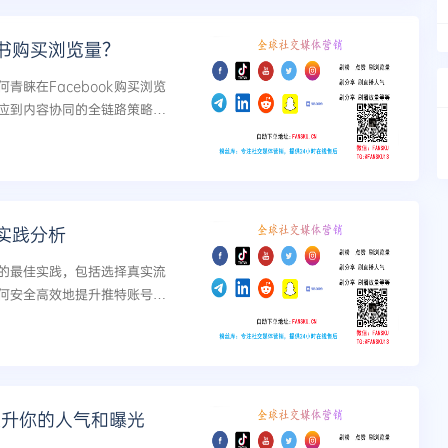
书购买浏览量？
睐在Facebook购买浏览
应到内容协同的全链路策略，
实践分析
的最佳实践，包括选择真实流
何安全高效地提升推特账号曝
提升你的人气和曝光