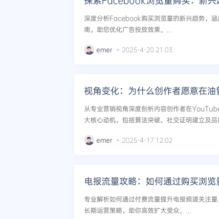
探索Facebook浏览量购买：新
深度分析Facebook购买浏览量的新兴趋势，
南，助您优化广告投放效果。...
emer
2025-4-20 21:03
视角变化：为什么创作者愿意在油
从专业营销视角深度剖析内容创作者在YouTu
大核心动机，包括算法突破、社交证明建立及品牌
emer
2025-4-17 12:02
电报流量攻略：如何通过购买浏览
专业解析如何通过付费流量提升电报频道关注量
长期运营策略，助你高效扩大受众。...