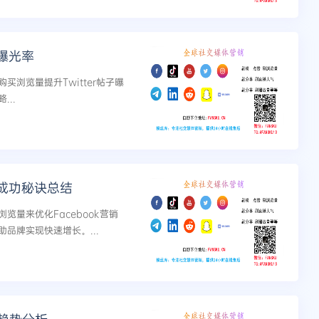
曝光率
浏览量提升Twitter帖子曝
..
成功秘诀总结
量来优化Facebook营销
品牌实现快速增长。...