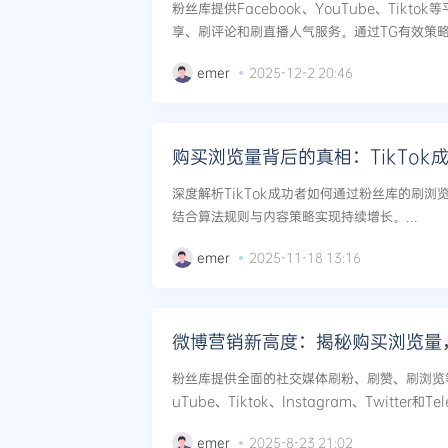
粉丝库提供Facebook、YouTube、Tikt
享、刷评论和刷直播人气服务。通过TG有效策
气与曝光。...
emer
2025-12-2 20:46
购买浏览量背后的真相：TikTok
深度解析TikTok成功者如何通过粉丝库的刷
结合算法规则与内容策略实现持续增长。...
emer
2025-11-18 13:16
粉丝库提供全面的社交媒体刷粉、刷赞、刷浏览等服
uTube、Tiktok、Instagram、Twitter
的优势，帮助快速提升微博和Twitter人气，实现
emer
2025-8-23 21:02