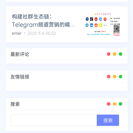
构建社群生态链：
Telegram频道营销的精细
化操作指南
emer
2025-5-6 05:02
最新评论
友情链接
搜索