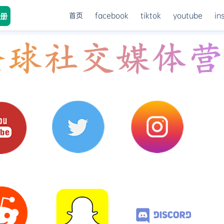
首页
facebook
tiktok
youtube
in
册