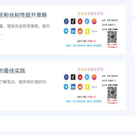
区粉丝粘性提升策略
量、增强互动性等策略，提升
.
的最佳实践
了解受众、提供有价值的内