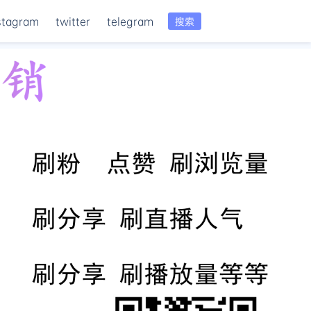
stagram
twitter
telegram
搜索